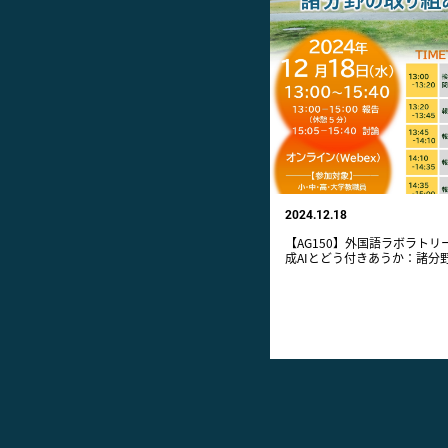
2024.12.18
【AG150】外国語ラボラトリ
成AIとどう付きあうか：諸分