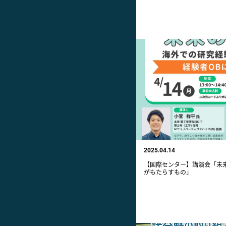
2025.04.14
【国際センター】講演会「未
がもたらすもの」