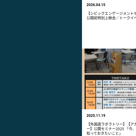
2026.04.15
【シビックエンゲージメントセン
公開前特別上映会／トークイ
2025.11.19
【外国語ラボラトリー】【ア
ー】公開セミナー2025 「
知っておきたいこと」