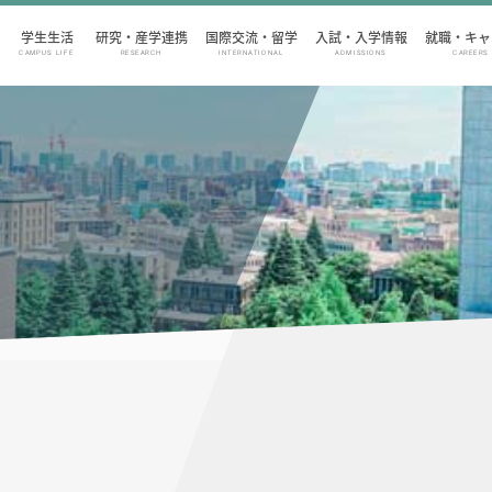
学生生活
研究・産学連携
国際交流・留学
入試・入学情報
就職・キャ
CAMPUS LIFE
RESEARCH
INTERNATIONAL
ADMISSIONS
CAREERS