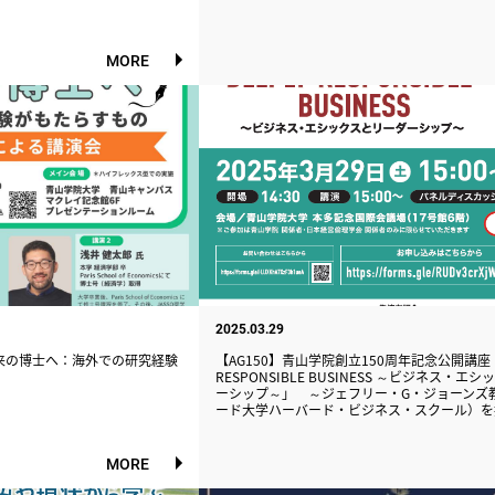
MORE
2025.03.29
来の博士へ：海外での研究経験
【AG150】青山学院創立150周年記念公開講座 
RESPONSIBLE BUSINESS ～ビジネス・エ
ーシップ～」 ～ジェフリー・G・ジョーンズ
ード大学ハーバード・ビジネス・スクール）を
MORE