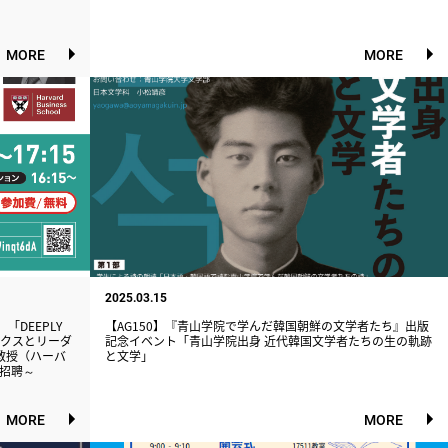
MORE
MORE
2025.03.15
「DEEPLY
【AG150】『青山学院で学んだ韓国朝鮮の文学者たち』出版
シックスとリーダ
記念イベント「青山学院出身 近代韓国文学者たちの生の軌跡
教授（ハーバ
と文学」
招聘～
MORE
MORE