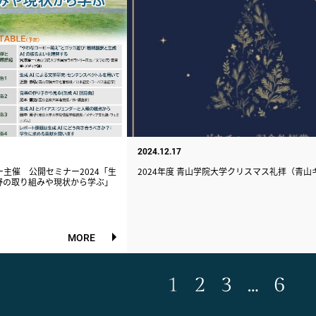
2024.12.17
ー主催 公開セミナー2024「生
2024年度 青山学院大学クリスマス礼拝（青山
野の取り組みや現状から学ぶ」
MORE
1
2
3
…
6