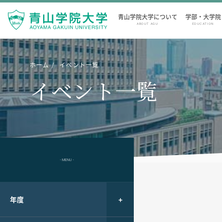
青山学院大学について
学部・大学院
ABOUT AGU
EDUCATION
ホーム
イベント一覧
イベント一覧
- MENU -
年度