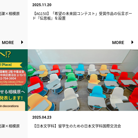
2025.11.20
進課×相模原
【AG150】「希望の未来図コンテスト」受賞作品の伝言ボー
ド『伝思板』を設置
MORE
MORE
2025.04.23
進課×相模原
【日本文学科】留学生のための日本文学科国際交流会