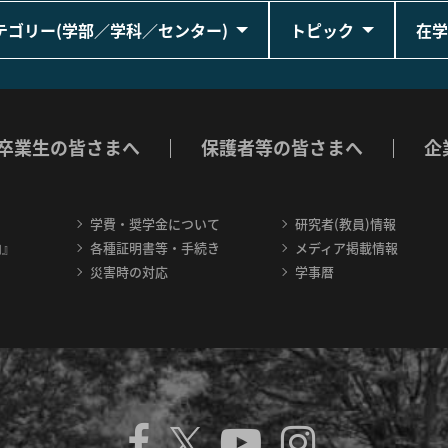
テゴリー(学部／学科／センター)
トピック
在学
卒業生の皆さまへ
保護者等の皆さまへ
企
学費・奨学金について
研究者(教員)情報
内』
各種証明書等・手続き
メディア掲載情報
災害時の対応
学事暦