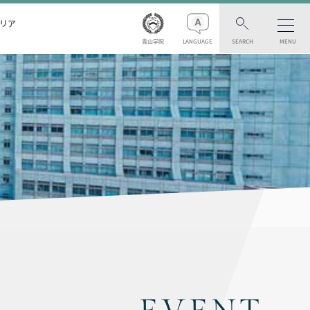
リア
青山学院
LANGUAGE
SEARCH
MENU