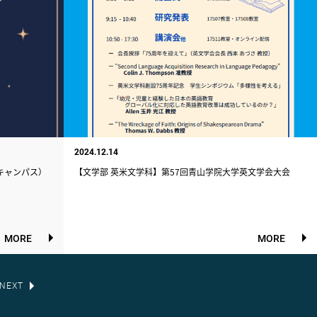
2024.12.14
キャンパス）
【文学部 英米文学科】第57回青山学院大学英文学会大会
MORE
MORE
NEXT