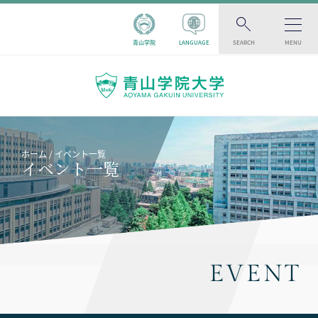
青山学院
LANGUAGE
SEARCH
MENU
ホーム
イベント一覧
イベント一覧
EVENT