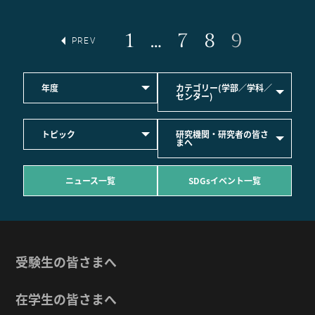
1
…
7
8
9
PREV
年度
カテゴリー(学部／学科／
センター)
トピック
研究機関・研究者の皆さ
まへ
ニュース一覧
SDGsイベント一覧
受験生の皆さまへ
在学生の皆さまへ