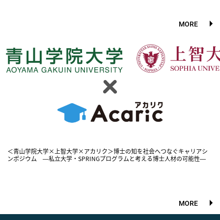
MORE
＜青山学院大学×上智大学×アカリク＞博士の知を社会へつなぐキャリアシ
ンポジウム ―私立大学・SPRINGプログラムと考える博士人材の可能性―
MORE