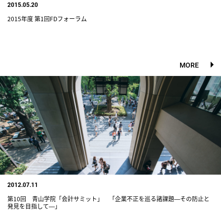
2015.05.20
2015年度 第1回FDフォーラム
MORE
2012.07.11
第10回 青山学院「会計サミット」 「企業不正を巡る諸課題―その防止と
発見を目指して―」