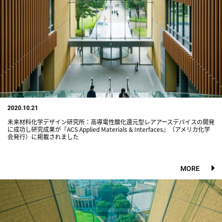
2020.10.21
未来材料化学デザイン研究所：高導電性酸化還元型レアアースデバイスの開発
に成功し研究成果が『ACS Applied Materials & Interfaces』（アメリカ化学
会発行）に掲載されました
MORE