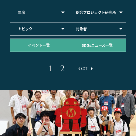
年度
総合プロジェクト研究所
トピック
対象者
イベント一覧
SDGsニュース一覧
1
2
NEXT