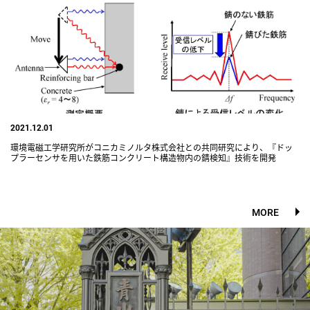
2021.12.01
環境電磁工学研究所がコニカミノルタ株式会社との共同研究により、『ドッ
プラーセンサを用いた鉄筋コンクリート構造物内の錆検知』技術を開発
MORE