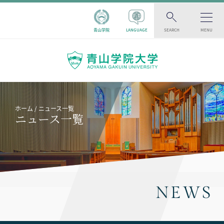
青山学院
LANGUAGE
SEARCH
MENU
ホーム
ニュース一覧
ニュース一覧
NEWS