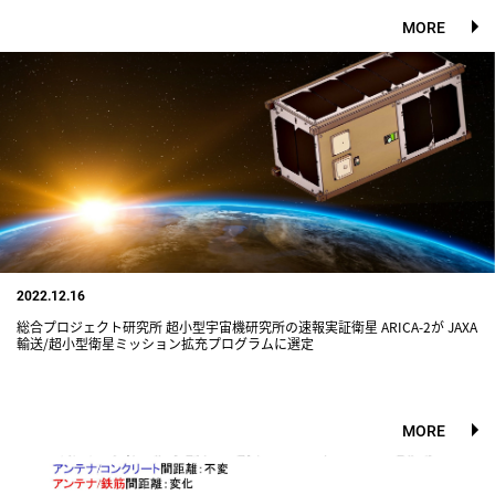
MORE
2022.12.16
総合プロジェクト研究所 超小型宇宙機研究所の速報実証衛星 ARICA-2が JAXA
輸送/超小型衛星ミッション拡充プログラムに選定
MORE