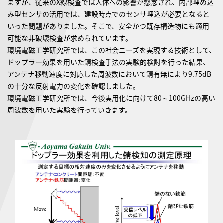
ますが、従来のX線検査では人体への影響が懸念され、内部埋め込
み型センサの活用では、建設時点でのセンサ埋込が必要となると
いった問題がありました。そこで、安全かつ既存構造物にも適用
可能な非破壊検査が求められています。
環境電磁工学研究所では、この社会ニーズを実現する技術として、
ドップラー効果を用いた錆検査手法の実験的検討を行った結果、
アンテナ移動速度に対応した周波数において錆有無により9.75dB
の十分な反射電力の変化を確認しました。
環境電磁工学研究所では、今後実用化に向けて80～100GHzの高い
周波数を用いた実験を行っていきます。