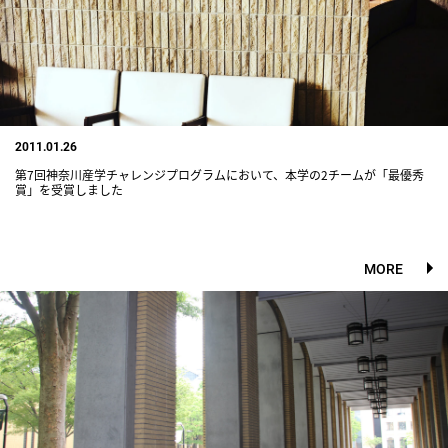
2011.01.26
第7回神奈川産学チャレンジプログラムにおいて、本学の2チームが「最優秀
賞」を受賞しました
MORE