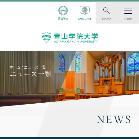
青山学院
LANGUAGE
SEARCH
MENU
ホーム
ニュース一覧
ニュース一覧
NEWS