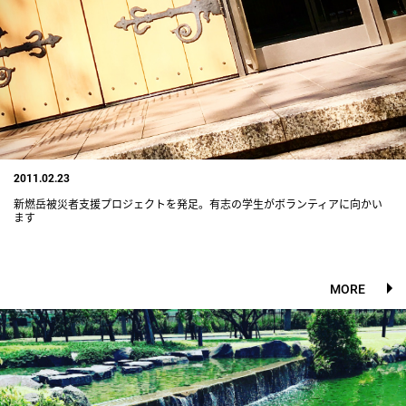
2011.02.23
新燃岳被災者支援プロジェクトを発足。有志の学生がボランティアに向かい
ます
MORE