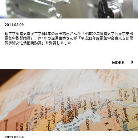
2011.03.09
理工学部電気電子工学科4年の津田祐己さんが「平成22年度電気学会東京支部
電気学術奨励賞」、同4年の深澤由香さんが「平成22年度電気学会東京支部電
気学術女性活動奨励賞」を受賞しました
MORE
2011.03.08