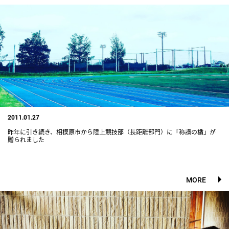
2011.01.27
昨年に引き続き、相模原市から陸上競技部（長距離部門）に「称讃の楯」が
贈られました
MORE