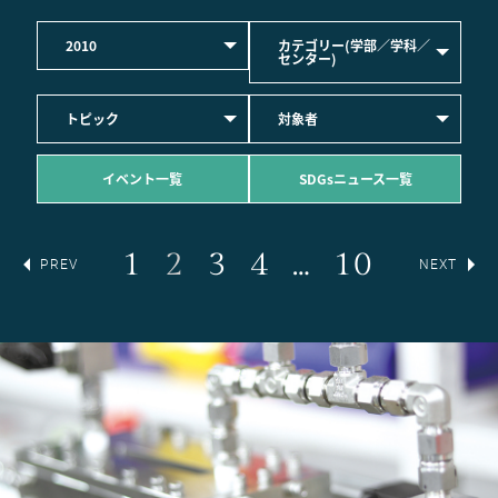
2010
カテゴリー(学部／学科／
センター)
トピック
対象者
イベント一覧
SDGsニュース一覧
1
2
3
4
…
10
PREV
NEXT