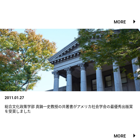
MORE
2011.01.27
総合文化政策学部 真鍋一史教授の共著書がアメリカ社会学会の最優秀出版賞
を受賞しました
MORE