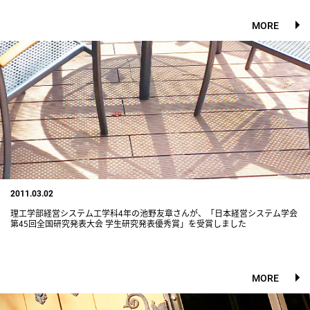
MORE
2011.03.02
理工学部経営システム工学科4年の池野友章さんが、「日本経営システム学会
第45回全国研究発表大会 学生研究発表優秀賞」を受賞しました
MORE