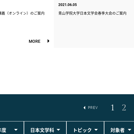
2021.06.05
講義（オンライン）のご案内
青山学院大学日本文学会春季大会のご案内
MORE
1
2
PREV
年度
日本文学科
トピック
対象者