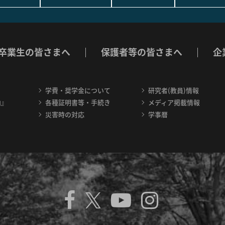
卒業生の皆さまへ
保護者等の皆さまへ
企
学費・奨学金について
研究者(教員)情報
内』
各種証明書等・手続き
メディア掲載情報
災害時の対応
学事暦