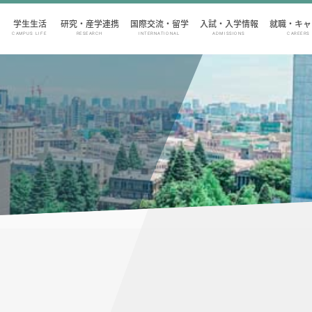
学生生活
研究・産学連携
国際交流・留学
入試・入学情報
就職・キャ
CAMPUS LIFE
RESEARCH
INTERNATIONAL
ADMISSIONS
CAREERS