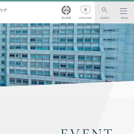
リア
青山学院
LANGUAGE
SEARCH
MENU