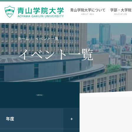
青山学院大学について
学部・大学院
ABOUT AGU
EDUCATION
ホーム
イベント一覧
イベント一覧
- MENU -
年度