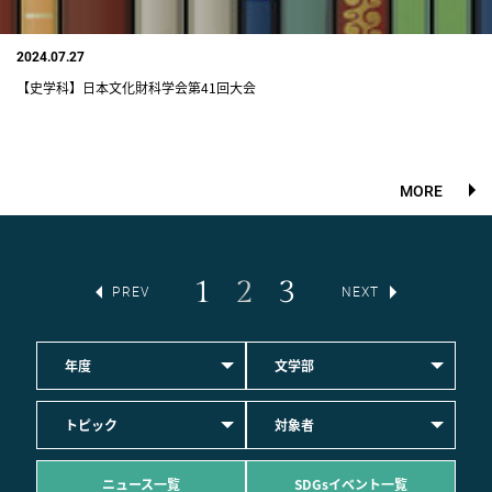
2024.07.27
【史学科】日本文化財科学会第41回大会
MORE
1
2
3
PREV
NEXT
年度
文学部
トピック
対象者
ニュース一覧
SDGsイベント一覧