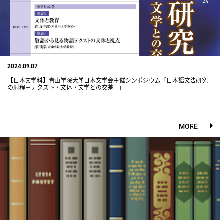
2024.09.07
【日本文学科】青山学院大学日本文学会主催シンポジウム「日本語文法研究
の射程−テクスト・文体・文学との交差—」
MORE