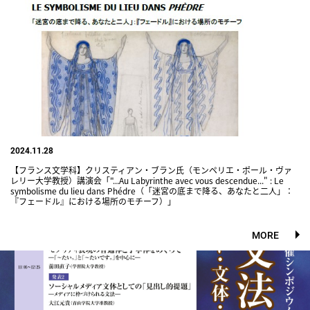
2024.11.28
【フランス文学科】クリスティアン・ブラン氏（モンペリエ・ポール・ヴァ
レリー大学教授）講演会「"...Au Labyrinthe avec vous descendue..." : Le
symbolisme du lieu dans Phédre（「迷宮の底まで降る、あなたと二人」：
『フェードル』における場所のモチーフ）」
MORE