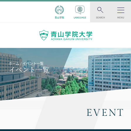
青山学院
LANGUAGE
SEARCH
MENU
ホーム
イベント一覧
イベント一覧
EVENT