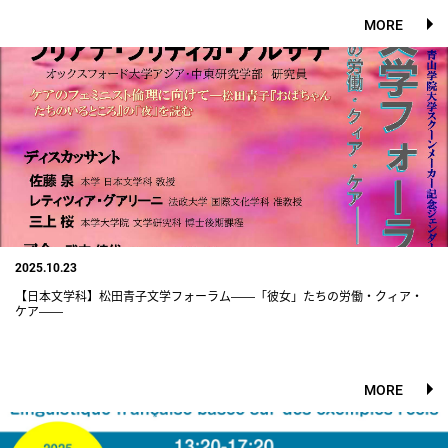
MORE
2025.10.23
【日本文学科】松田青子文学フォーラム――「彼女」たちの労働・クィア・
ケア――
MORE