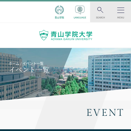
青山学院
LANGUAGE
SEARCH
MENU
ホーム
イベント一覧
イベント一覧
EVENT