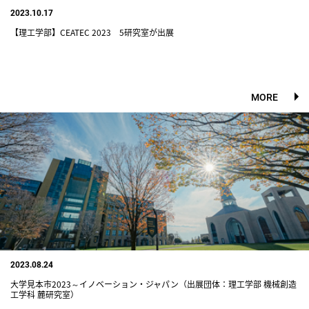
2023.10.17
【理工学部】CEATEC 2023 5研究室が出展
MORE
2023.08.24
大学見本市2023～イノベーション・ジャパン（出展団体：理工学部 機械創造
工学科 麓研究室）