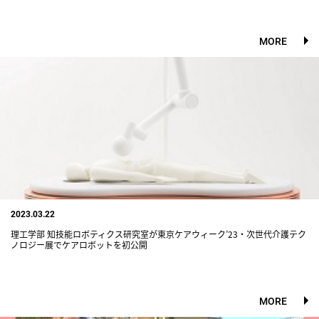
MORE
2023.03.22
理工学部 知技能ロボティクス研究室が東京ケアウィーク’23・次世代介護テク
ノロジー展でケアロボットを初公開
MORE