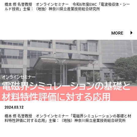
橋本 修 名誉教授 オンラインセミナー 令和6年度EMC「電波吸収体・シー
ルド技術」主催：（地独）神奈川県立産業技術総合研究所
MORE
2024.03.12
橋本 修 名誉教授 オンラインセミナー「電磁界シミュレーションの基礎と材
料特性評価に対する応用」主催：（地独）神奈川県立産業技術総合研究所