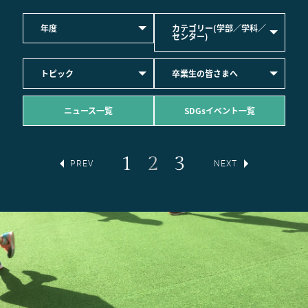
年度
カテゴリー(学部／学科／
センター)
トピック
卒業生の皆さまへ
ニュース一覧
SDGsイベント一覧
1
2
3
PREV
NEXT