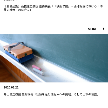
【開催延期】高橋達史教授 最終講義「『映画以前』～西洋絵画における「時
間の暗示」の歴史～」
MORE
2020.02.22
井田昌之教授 最終講義「価値を産む仕組みへの挑戦、そして日本の位置」