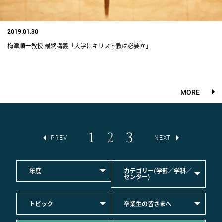
2019.01.30
梅津順一教授 最終講義「大学にキリスト教は必要か」
MORE
1
2
3
PREV
NEXT
年度
カテゴリー(学部／学科／
センター)
トピック
卒業生の皆さまへ