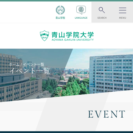
青山学院
LANGUAGE
SEARCH
MENU
ホーム
イベント一覧
イベント一覧
EVENT