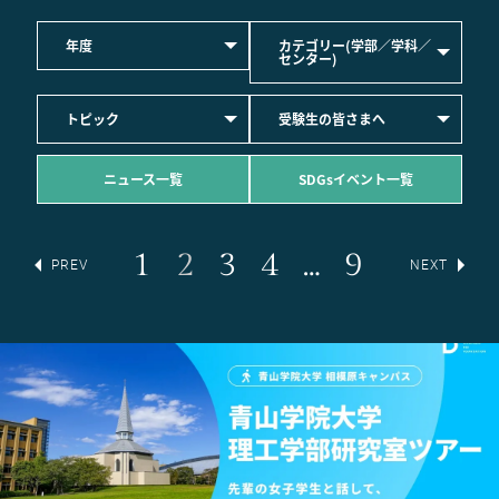
年度
カテゴリー(学部／学科／
センター)
トピック
受験生の皆さまへ
ニュース一覧
SDGsイベント一覧
1
2
3
4
…
9
PREV
NEXT