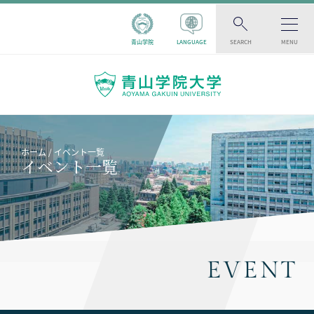
青山学院
LANGUAGE
SEARCH
MENU
ホーム
イベント一覧
イベント一覧
EVENT