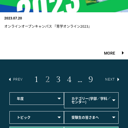
2023.07.20
オンラインオープンキャンパス 『青学オンライン2023』
MORE
1
2
3
4
…
9
PREV
NEXT
年度
カテゴリー(学部／学科／
センター)
トピック
受験生の皆さまへ