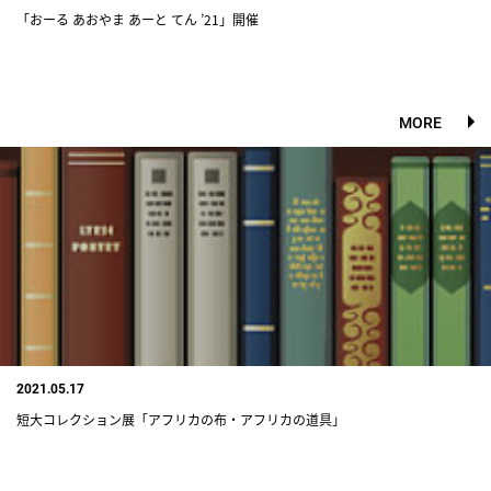
「おーる あおやま あーと てん ’21」開催
MORE
2021.05.17
短大コレクション展「アフリカの布・アフリカの道具」