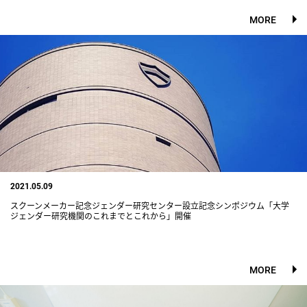
MORE
2021.05.09
スクーンメーカー記念ジェンダー研究センター設立記念シンポジウム「大学
ジェンダー研究機関のこれまでとこれから」開催
MORE