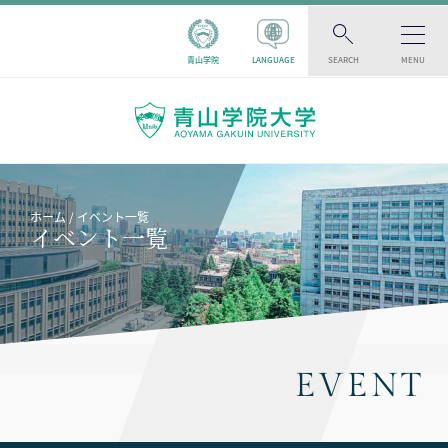
青山学院
LANGUAGE
SEARCH
MENU
ホーム
イベント一覧
イベント一覧
EVENT