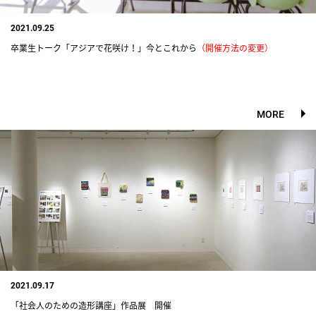
2021.09.25
卒業生トーク「アジアで花咲け！」今とこれから
（開催方法の変更）
MORE
2021.09.17
「社会人のための造形講座」作品展 開催