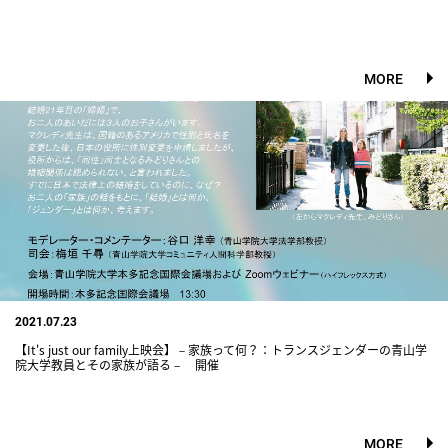
MORE
2021.07.23
【It's just our family上映会】－家族って何？：トランスジェンダーの青山学
院大学教員とその家族が語る－ 開催
MORE