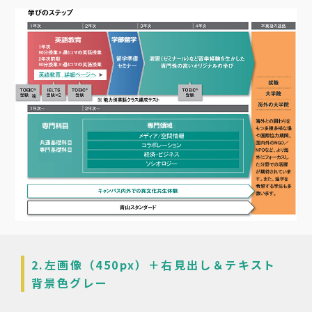
2.左画像（450px）＋右見出し＆テキスト
背景色グレー