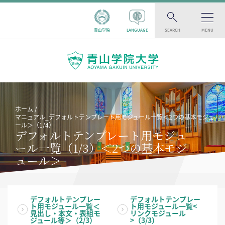
青山学院
LANGUAGE
SEARCH
MENU
ホーム
マニュアル_デフォルトテンプレート用モジュール一覧＜2つの基本モジュ
ール＞（1/4）
デフォルトテンプレート用モジュ
ール一覧（1/3）＜2つの基本モジ
ュール＞
デフォルトテンプレー
デフォルトテンプレー
ト用モジュール一覧＜
ト用モジュール一覧<
見出し・本文・表組モ
リンクモジュール
ジュール等＞（2/3）
>（3/3）