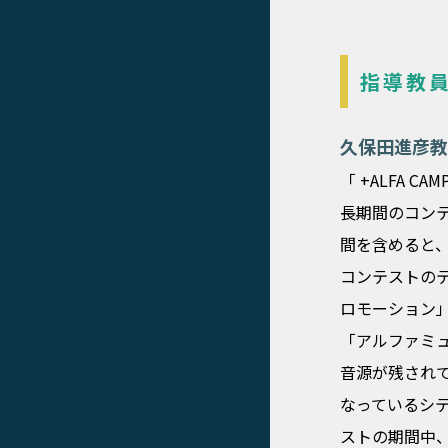
指導教
久保田進彦教
「 +ALFA C
長期間のコン
間を含めると
コンテストの
ロモーション
「アルファミュ
音源が残され
なっているシ
ストの期間中