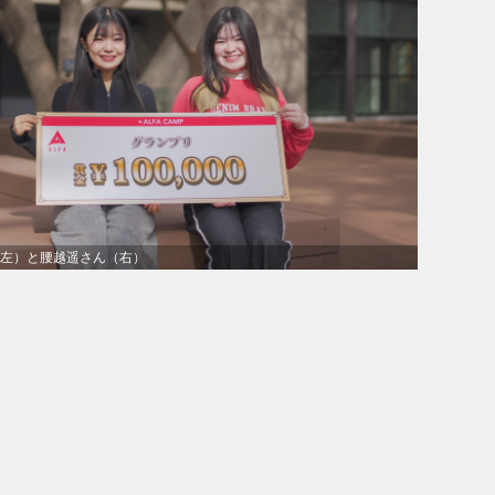
左）と腰越遥さん（右）