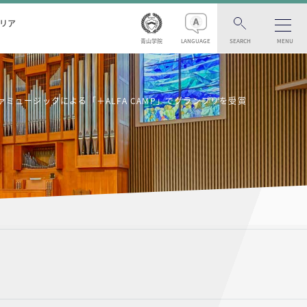
リア
青山学院
LANGUAGE
SEARCH
MENU
ュージックによる「＋ALFA CAMP」でグランプリを受賞