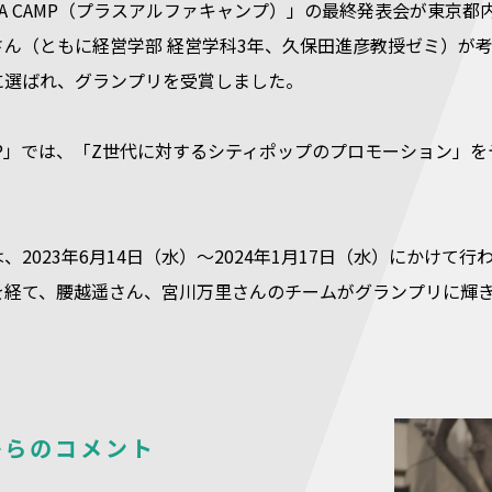
FA CAMP（プラスアルファキャンプ）」の最終発表会が東京
さん（ともに経営学部 経営学科3年、久保田進彦教授ゼミ）が
に選ばれ、グランプリを受賞しました。
 CAMP」では、「Z世代に対するシティポップのプロモーション」
、2023年6月14日（水）～2024年1月17日（水）にかけ
を経て、腰越遥さん、宮川万里さんのチームがグランプリに輝
からのコメント