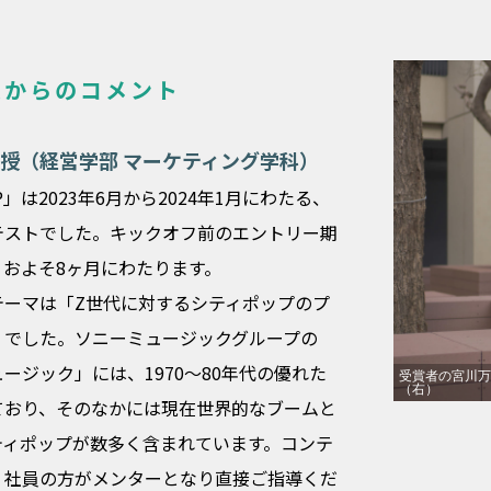
員からのコメント
授（経営学部 マーケティング学科）
AMP」は2023年6月から2024年1月にわたる、
テストでした。キックオフ前のエントリー期
、およそ8ヶ月にわたります。
テーマは「Z世代に対するシティポップのプ
」でした。ソニーミュージックグループの
ージック」には、1970～80年代の優れた
受賞者の宮川万
（右）
ており、そのなかには現在世界的なブームと
ティポップが数多く含まれています。コンテ
、社員の方がメンターとなり直接ご指導くだ