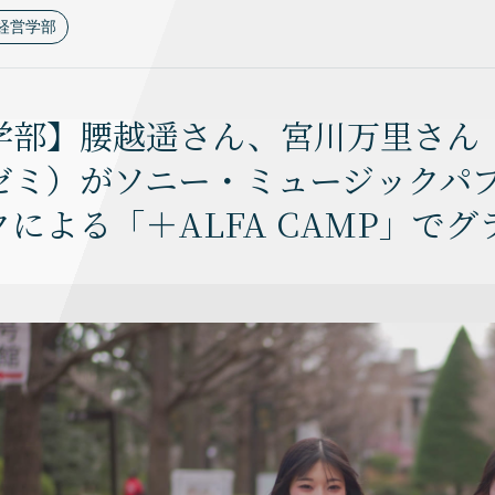
経営学部
学部】腰越遥さん、宮川万里さん
ゼミ）がソニー・ミュージックパ
による「＋ALFA CAMP」で