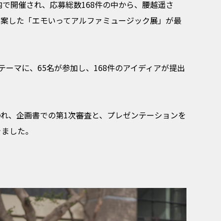
都内で開催され、応募総数168件の中から、腰越遥さ
考案した「エモいってアルファミュージック展」が最
をテーマに、65名が参加し、168件のアイディアが提出
て行われ、企画書での第1次審査と、プレゼンテーションを
きました。