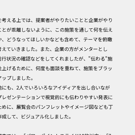
を考える上では、提案者がやりたいことと企業がやり
ことが乖離しないように、この施策を通して何を伝え
か、どうなってほしいかなども含めて、テーマを俯瞰
考えていきました。また、企業の方がメンターとし
進行状況の確認などをしてくれましたが、"伝わる"施
仕上げるために、何度も面談を重ねて、施策をブラッ
アップしました。
他にも、2人でいろいろなアイディアを出し合いなが
プレゼンテーションで視覚的にも伝わりやすい発表に
ために、展覧会のパンフレットやイメージ図なども丁
作成して、ビジュアル化しました。