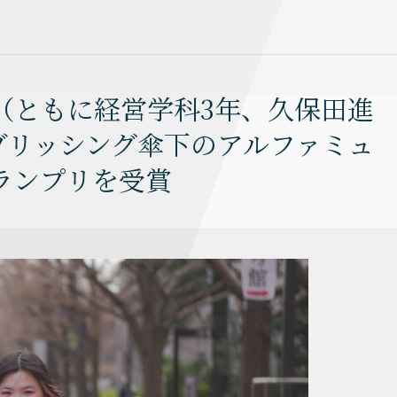
（ともに経営学科3年、久保田進
ブリッシング傘下のアルファミュ
グランプリを受賞