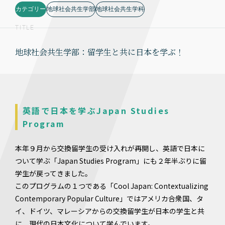
カテゴリー
地球社会共生学部
地球社会共生学科
TITLE
地球社会共生学部：留学生と共に日本を学ぶ！
英語で日本を学ぶJapan Studies
Program
本年９月から交換留学生の受け入れが再開し、英語で日本に
ついて学ぶ「Japan Studies Program」にも２年半ぶりに留
学生が戻ってきました。
このプログラムの１つである「Cool Japan: Contextualizing
Contemporary Popular Culture」ではアメリカ合衆国、タ
イ、ドイツ、マレーシアからの交換留学生が日本の学生と共
に、現代の日本文化について学んでいます。