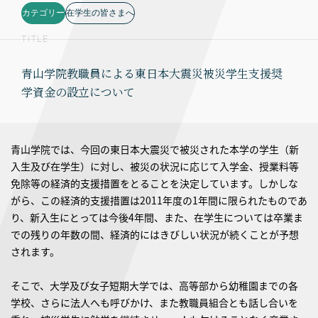
カテゴリー
在学生の皆さまへ
TITLE
青山学院教職員による東日本大震災被災学生支援奨
学資金の設立について
青山学院では、今回の東日本大震災で被災された本学の学生（新
入生及び在学生）に対し、被災の状況に応じて入学金、授業料等
免除等の経済的支援措置をとることを決定しています。しかしな
がら、この経済的支援措置は2011年度の1年間に限られたものであ
り、新入生にとっては今後4年間、また、在学生については卒業ま
での残りの年数の間、経済的にはきびしい状況が続くことが予想
されます。
そこで、大学及び女子短期大学では、高等部から幼稚園までの各
学校、さらに法人へも呼びかけ、また教職員組合とも話し合いを