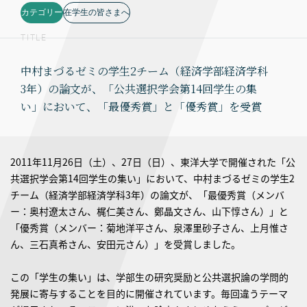
カテゴリー
在学生の皆さまへ
TITLE
中村まづるゼミの学生2チーム（経済学部経済学科
3年）の論文が、「公共選択学会第14回学生の集
い」において、「最優秀賞」と「優秀賞」を受賞
2011年11月26日（土）、27日（日）、東洋大学で開催された「公
共選択学会第14回学生の集い」において、中村まづるゼミの学生2
チーム（経済学部経済学科3年）の論文が、「最優秀賞（メンバ
ー：奥村遼太さん、梶仁美さん、鄭晶文さん、山下惇さん）」と
「優秀賞（メンバー：菊地洋平さん、泉澤里砂子さん、上月惟さ
ん、三石真希さん、安田元さん）」を受賞しました。
この「学生の集い」は、学部生の研究奨励と公共選択論の学問的
発展に寄与することを目的に開催されています。毎回違うテーマ