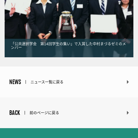
「公共選択学会 第14回学生の集い」で入賞した中村まづるゼミのメ
ンバー
NEWS
ニュース一覧に戻る
BACK
前のページに戻る