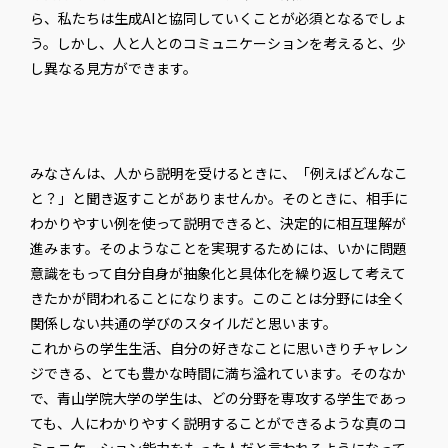
ら、私たちは生成AIと協同していくことが必須となるでしょ
う。しかし、人と人とのコミュニケーションを考えると、少
し異なる見方ができます。
みなさんは、人から説明を受けるときに、「例えばどんなこ
と？」と聞き返すことがありませんか。そのときに、相手に
わかりやすい例を使って説明できると、決定的に相互理解が
進みます。そのようなことを実現するためには、いかに問題
意識をもって自分自身が抽象化と具体化を繰り返して考えて
きたかが問われることになります。このことは分野には全く
関係しない共通の学びのスタイルだと思います。
これからの学生生活、自分の好きなことに思いきりチャレン
ジできる、とても豊かな時間に満ち溢れています。そのなか
で、青山学院大学の学生は、どの分野を専攻する学生であっ
ても、人にわかりやすく説明することができるような真のコ
ミュニケーション能力をもった人だと言われるようになって