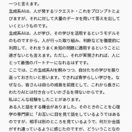
一つと言えます。
生成系AIは、人が発するリクエスト・これをプロンプトとよ
びますが、それに対して大量のデータを用いて答えを出して
いくというものです。
生成系AIは、人が学び、その学びを活用するというモデルそ
のものですから、人が行った取り組み、判断などを徹底的に
利用して、それをうまく未知の問題に適用するということに
過ぎないとも言えます。ただし、それが実現されれば、人に
とって最強のパートナーになれるはずです。
ここでは、この生成系AIを睨みつつ、自分たちの学びを振り
返っておきたいと思います。できれば青学らしい学びを。な
ぜなら、皆さんは自らの成長を前提として、これから長きに
わたりAIとは付き合っていかざるを得ないからです。
私はこんな経験をしたことがあります。
ある人と話をする機会がありました。そのときのことを心理
学の専門家に「お互いに目を見て話をしているようではある
のですが、相手は別のところを見ているようで、何だか会話
がすれ違っているように感じたのですが、どういうことなの