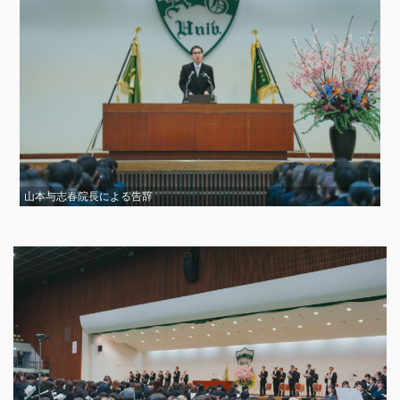
山本与志春院長による告辞