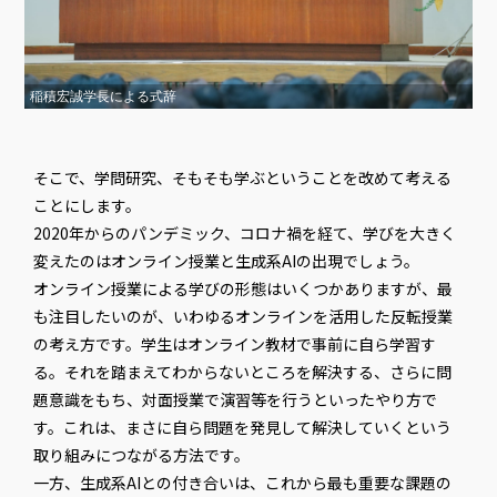
稲積宏誠学長による式辞
そこで、学問研究、そもそも学ぶということを改めて考える
ことにします。
2020年からのパンデミック、コロナ禍を経て、学びを大きく
変えたのはオンライン授業と生成系AIの出現でしょう。
オンライン授業による学びの形態はいくつかありますが、最
も注目したいのが、いわゆるオンラインを活用した反転授業
の考え方です。学生はオンライン教材で事前に自ら学習す
る。それを踏まえてわからないところを解決する、さらに問
題意識をもち、対面授業で演習等を行うといったやり方で
す。これは、まさに自ら問題を発見して解決していくという
取り組みにつながる方法です。
一方、生成系AIとの付き合いは、これから最も重要な課題の