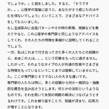
でしょうか。」と話をしました。すると、「そうです
か。。。心理学の理論に従うと、あなたがそう感じたのはや
むを得ないでしょう」ということで、さまざまなアドバイス
をしてもらいました。
もし生成系AIに会話パターンやその時の表情、視線などを教
えてやると、この心理学の専門家と同じようなアドバイスを
してくれ、その人たちの特徴を事細かに説明してくれること
でしょう。
一方、私はこれまで付き合ってきた多くの人たちとの経験か
ら、ああこの人は。。。という印象をもったに過ぎません。
したがって、そのようなタイプの人が共通の性格やさまざま
な特徴をもっているということまでは理解していませんでし
た。ここが専門家とそうでない人の大きな違いです。
専門家の人たちは特に、多くの経験から何か一般的な・抽象
的な概念を生み出そうとします。何とかの法則というような
ものです。それを用いて未知の問題の解決につなげようとす
るわけです。これを繰り返すことで、知識が深まり、応用力
が増すことになります。