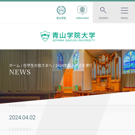
青山学院
LANGUAGE
SEARCH
MENU
ホーム
在学生の皆さまへ
2024年度入学式を挙行
NEWS
POSTED
2024.04.02
CATEGORY