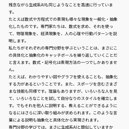
残念ながら生成系AIも同じようなことを高速に行っていま
す。
たとえば数式や方程式での表現も様々な現象を一般化・抽象
化したものです。専門家たちは、数式を求め、それを使っ
て、物理現象を、経済現象を、人の心理や行動パターンを説
明します。
私たちがそれぞれの専門分野を学ぶということは、まさにこ
の具体化と抽象化のキャッチボールを繰り返していくことだ
と言えます。数式・記号化は表現方法の一つでしかありませ
ん。
たとえば、わかりやすい図やグラフを使えることも、抽象化
する力があるということです。また、スポーツを含むさまざ
まな技能も同様です。理論もありますが、いろいろな人を見
て、いろいろなことを試して自分なりのスタイルを確立しま
す。でもそれを他人に説明する、教えることができるように
なるにはさらに深い取り組みが求められます。このような言
葉による説明も抽象化と具体化から実現されます。
専門分野の学びでは、まさに生成系AIと類似していますか