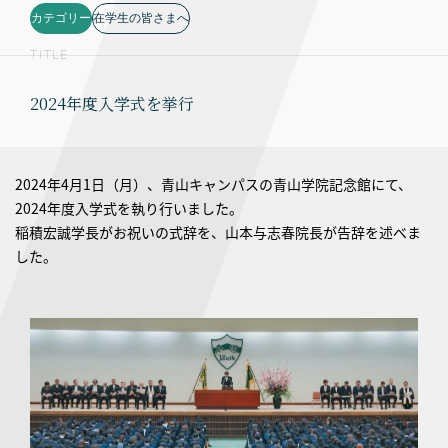
カテゴリー
在学生の皆さまへ
TITLE
2024年度入学式を挙行
2024年4月1日（月）、青山キャンパスの青山学院記念館にて、
2024年度入学式を執り行いました。
稲積宏誠学長がお祝いの式辞を、山本与志春院長が告辞を述べま
した。