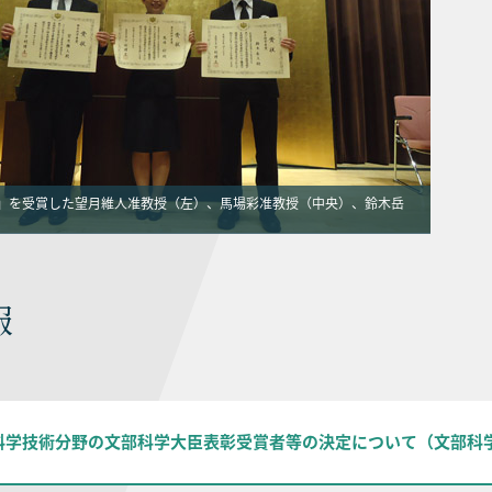
」を受賞した望月維人准教授（左）、馬場彩准教授（中央）、鈴木岳
報
度科学技術分野の文部科学大臣表彰受賞者等の決定について（文部科