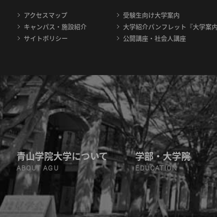
アクセスマップ
受験生向け大学案内
キャンパス・施設紹介
大学紹介パンフレット『大学案
サイトポリシー
公開講座・社会人講座
青山学院大学について
学部・大学院
ABOUT AGU
EDUCATION