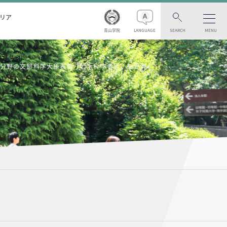
リア
青山学院
LANGUAGE
SEARCH
MENU
術分野の文部科学大臣表彰「若手科学者賞」を受賞