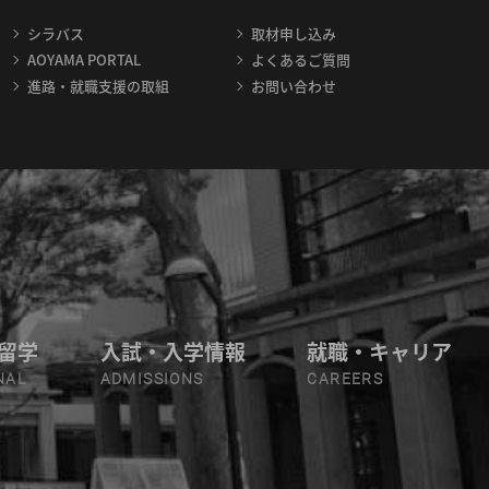
シラバス
取材申し込み
AOYAMA PORTAL
よくあるご質問
進路・就職支援の取組
お問い合わせ
留学
入試・入学情報
就職・キャリア
NAL
ADMISSIONS
CAREERS