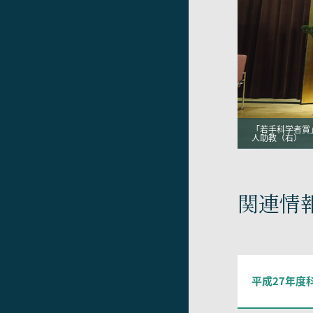
「若手科学者賞
人助教（右）
関連情
平成27年