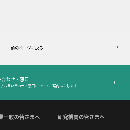
前のページに戻る
問い合わせ・窓口
 / お問い合わせ・窓口について
ご案内いたします
業一般の皆さまへ
研究機関の皆さまへ