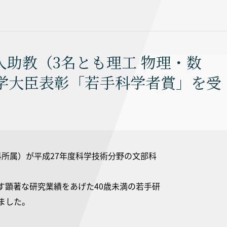
助教（3名とも理工 物理・数
学大臣表彰「若手科学者賞」を受
所属）が平成27年度科学技術分野の文部科
す顕著な研究業績をあげた40歳未満の若手研
ました。