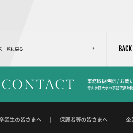
BACK
ス一覧に戻る
CONTACT
事務取扱時間 / お
青山学院大学の事務取扱時間
卒業生の皆さまへ
保護者等の皆さまへ
企