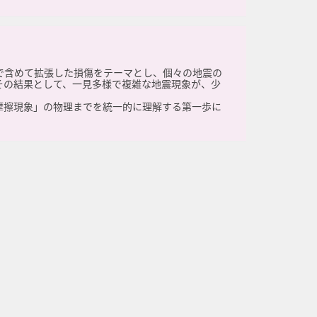
で含めて拡張した損傷をテーマとし、個々の地震の
その結果として、一見多様で複雑な地震現象が、少
摩擦現象」の物理までを統一的に理解する第一歩に