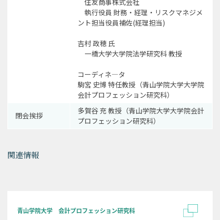
住友商事株式会社
執行役員 財務・経理・リスクマネジメ
ント担当役員補佐(経理担当)
吉村 政穂 氏
一橋大学大学院法学研究科 教授
コーディネ―タ
駒宮 史博 特任教授（青山学院大学大学院
会計プロフェッション研究科）
多賀谷 充 教授（青山学院大学大学院会計
閉会挨拶
プロフェッション研究科）
関連情報
青山学院大学 会計プロフェッション研究科