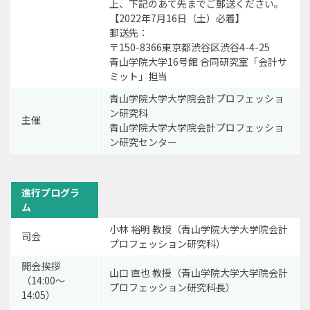
上、下記のあて先までご郵送ください。
【2022年7月16日（土）必着】
郵送先：
〒150-8366東京都渋谷区渋谷4-4-25
青山学院大学16号館 合同研究室「会計サ
ミット」担当
青山学院大学大学院会計プロフェッショ
ン研究科
主催
青山学院大学大学院会計プロフェッショ
ン研究センター
進行プログラ
ム
小林 裕明 教授（青山学院大学大学院会計
司会
プロフェッション研究科）
開会挨拶
山口 直也 教授（青山学院大学大学院会計
（14:00～
プロフェッション研究科長）
14:05）