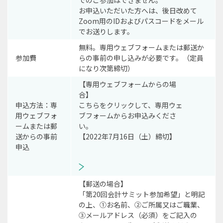
でのご参加はできません。
お申込いただいた方へは、後日改めて
Zoom用のIDおよびパスコードをメール
でお送りします。
無料。専用ウェブフォームまたは郵送か
参加費
らの事前の申し込みが必要です。（定員
になり次第締切）
【専用ウェブフォームからの場
合】
申込方法：専
こちらをクリックして、専用ウェ
用ウェブフォ
ブフォームからお申込みくださ
ームまたは郵
い。
送からの事前
【2022年7月16日（土）締切】
申込
【郵送の場合】
「第20回会計サミット参加希望」と明記
の上、①お名前、②ご所属又はご職業、
③メールアドレス（必須）をご記入の