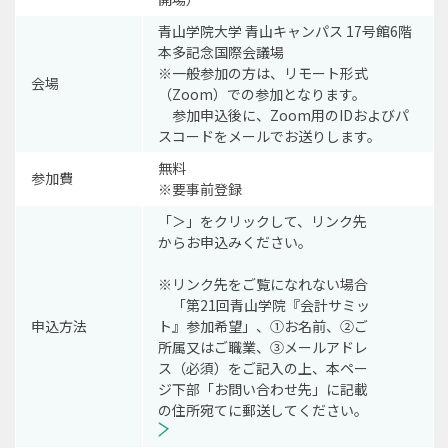
青山学院大学 青山キャンパス 17号館6階
本多記念国際会議場
※一般参加の方は、リモート形式
会場
（Zoom）での参加となります。
参加申込後に、Zoom用のIDおよびパ
スコードをメールでお送りします。
無料
参加費
※要事前登録
「＞」をクリックして、リンク先
からお申込みください。
※リンク先をご覧になれない場合
「第21回青山学院『会計サミッ
申込方法
ト』参加希望」、①お名前、②ご
所属又はご職業、③メールアドレ
ス（必須）をご記入の上、本ペー
ジ下部「お問い合わせ先」に記載
の住所宛てに郵送してください。