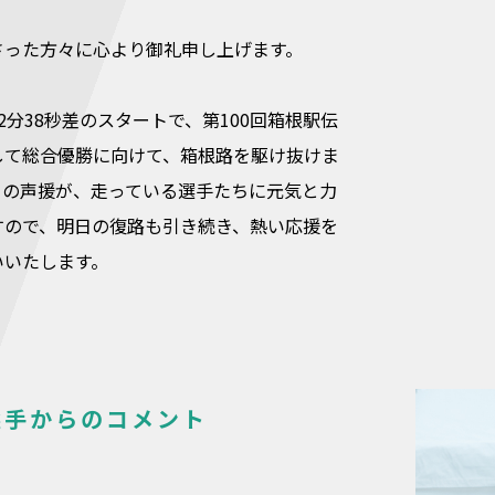
さった方々に心より御礼申し上げます。
2分38秒差のスタートで、第100回箱根駅伝
して総合優勝に向けて、箱根路を駆け抜けま
らの声援が、走っている選手たちに元気と力
すので、明日の復路も引き続き、熱い応援を
いいたします。
選手からのコメント