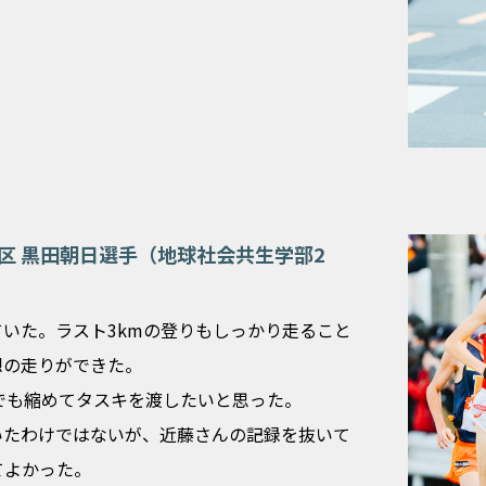
2区 黒田朝日選手（地球社会共生学部2
いた。ラスト3kmの登りもしっかり走ること
想の走りができた。
秒でも縮めてタスキを渡したいと思った。
いたわけではないが、近藤さんの記録を抜いて
てよかった。