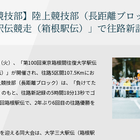
競技部】陸上競技部（長距離ブロッ
駅伝競走（箱根駅伝）」で往路新記
2日（火）、「第100回東京箱根間往復大学駅伝
）」が開催され、往路5区間107.5Kmにお
上競技部（長距離ブロック）は、「負けてた
のもと、往路新記録の5時間18分13秒でゴ
0回箱根駅伝で、2年ぶり6回目の往路優勝を
。
目を迎える同大会は、大学三大駅伝（箱根駅