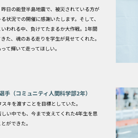
、昨日の能登半島地震で、被災されている方が
ゃる状況での開催に感謝いたします。そして、
といわれる中、負けてたまるか大作戦。1年間
てきた、魂のある走りを学生が見せてくれた。
もって輝いて走ってほしい。
熙選手（コミュニティ人間科学部2年）
タスキを渡すことを目標としていた。
苦しい中でも、今まで支えてくれた4年生を思
ことができた。