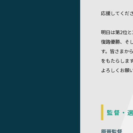
応援してくだ
明日は第2位と
復路優勝、そ
す。皆さまか
をもたらしま
よろしくお願
監督・
原晋監督