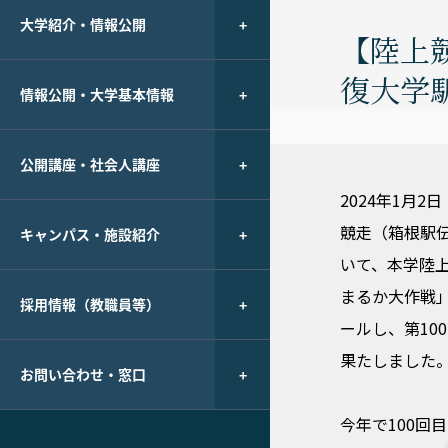
大学紹介・情報公開
【陸上
復大学
情報公開・大学基本情報
公開講座・社会人講座
2024年1月
競走（箱根駅伝
キャンパス・施設紹介
いて、本学陸
まるか大作戦」
採用情報（教職員等）
ールし、第10
果たしました
お問い合わせ・窓口
今年で100回