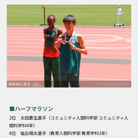
黒田朝日選手（右）
■ハーフマラソン
2位 太田蒼生選手（コミュニティ人間科学部 コミュニティ人
間科学科4年）
6位 塩出翔太選手（教育人間科学部 教育学科3年）