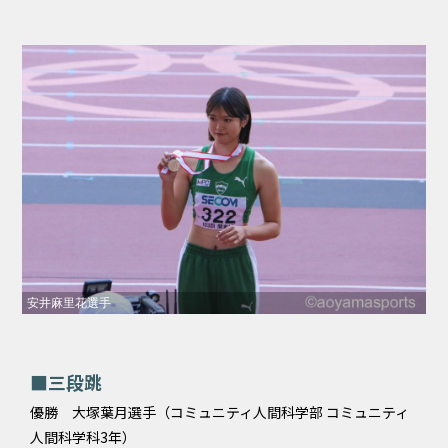
安井麻里花選手
■三段跳
優勝 大塚葉月選手（コミュニティ人間科学部 コミュニティ
人間科学科3年）