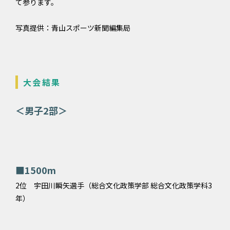
て参ります。
写真提供：青山スポーツ新聞編集局
大会結果
＜男子2部＞
■1500m
2位 宇田川瞬矢選手（総合文化政策学部 総合文化政策学科3
年）