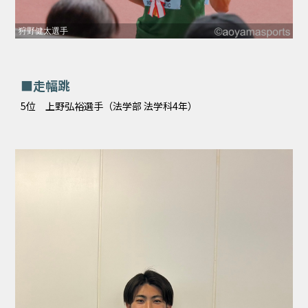
狩野健太選手
■走幅跳
5位 上野弘裕選手（法学部 法学科4年）