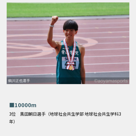
鶴川正也選手
■10000m
3位 黒田朝日選手（地球社会共生学部 地球社会共生学科3
年）