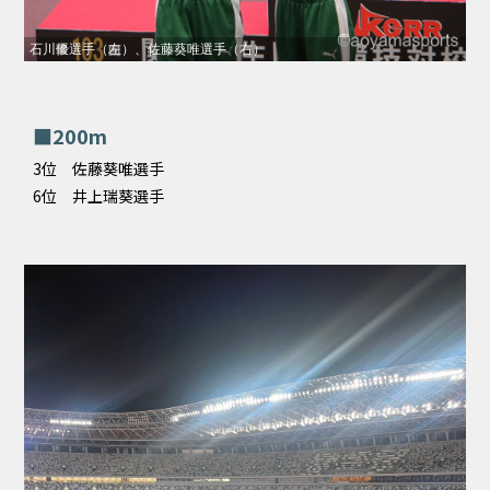
石川優選手（左）、佐藤葵唯選手（右）
■200m
3位 佐藤葵唯選手
6位 井上瑞葵選手