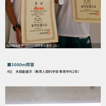
塩出翔太選手（左）、太田蒼生選手（右）
■3000m障害
4位 本間創選手（教育人間科学部 教育学科2年）