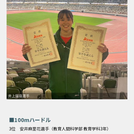
井上瑞葵選手
■100mハードル
3位 安井麻里花選手（教育人間科学部 教育学科3年）