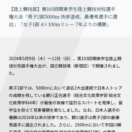
【陸上競技部】第103回関東学生陸上競技対校選手
権大会「男子2部5000m 快挙達成、最優秀選手に選
出」「女子1部 4×100mリレー 7年ぶりの優勝」
2024年5月9日（木）〜12日（日）、第103回関東学生陸上競
技対校選手権大会が、国立競技場（新宿区）で開催されまし
た。
男子2部では、5000mにおいて過去2大会連続で日本人トップ
の成績を残している鶴川正也選手（総合文化政策学部 総合文
化政策学科4年）が最後の直線で猛烈なスパートを発揮し、留
学生を抑えて見事優勝を果たしました。なお、日本人選手の
優勝は2016年以来の快挙であり、鶴川選手は男子2部の最優
秀選手に選出されました。さらに、1500mにおいて宇田川瞬