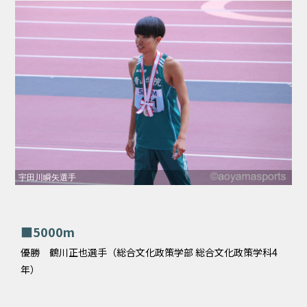
宇田川瞬矢選手
■5000m
優勝 鶴川正也選手（総合文化政策学部 総合文化政策学科4
年）