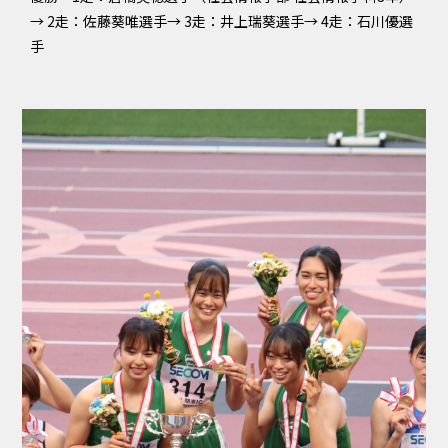
→ 2走：佐藤葵唯選手→ 3走：井上瑞葵選手→ 4走：石川優選
手