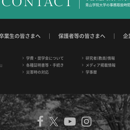
CONTACT
青山学院大学の事務取扱時間
卒業生の皆さまへ
保護者等の皆さまへ
企
学費・奨学金について
研究者(教員)情報
内』
各種証明書等・手続き
メディア掲載情報
災害時の対応
学事暦