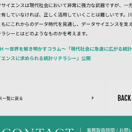
タサイエンスは現代社会において非常に強力な武器ですが、一
を有していなければ、正しく活用していくことは難しいです。
ともにこれからのデータ時代を見通し、データサイエンスを支
テラシーとはどのようなものかを考えます。
EARCH ～世界を解き明かすコラム～「現代社会に急速に広がる統
イエンスに求められる統計リテラシー」公開
BACK
ス一覧に戻る
事務取扱時間 / お