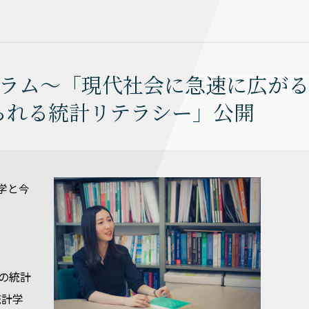
すコラム～「現代社会に急速に広がる
られる統計リテラシー」公開
計学と今
の統計
統計学