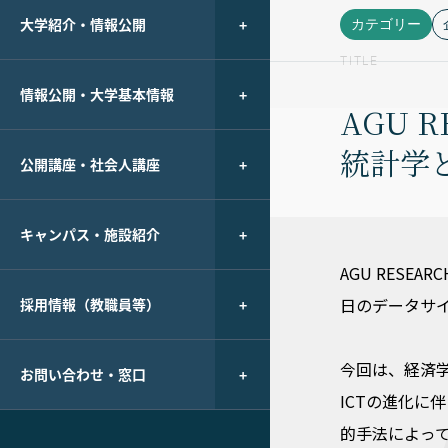
大学紹介・情報公開
カテゴリー
TITLE
情報公開・大学基本情報
AGU 
統計学
公開講座・社会人講座
キャンパス・施設紹介
AGU RES
日のデータサ
採用情報（教職員等）
今回は、経済学
お問い合わせ・窓口
ICTの進化に
的手法によっ