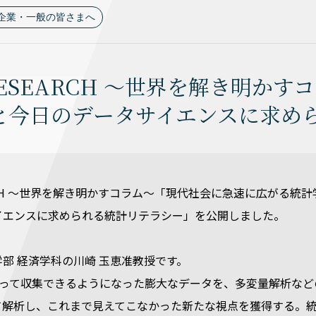
企業・一般の皆さまへ
RESEARCH ～世界を解き明か
と今日のデータサイエンスに求め
EARCH ～世界を解き明かすコラム～「現代社会に急速に広がる統
イエンスに求められる統計リテラシー」を公開しました。
部 経済学科の川崎 玉恵准教授です。
伴って収集できるようになった膨大なデータを、多変量解析など
て解析し、これまで見えてこなかった新たな視点を獲得する。