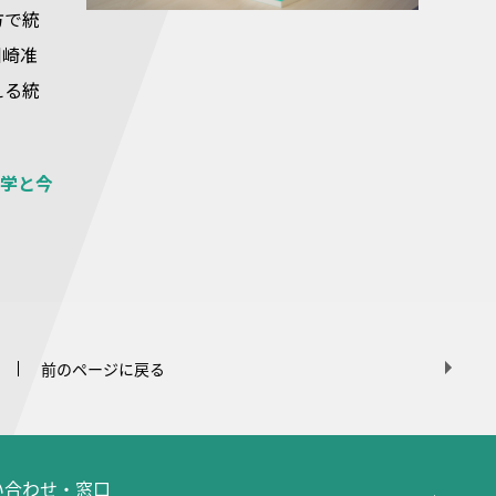
方で統
川崎准
える統
計学と今
前のページに戻る
問い合わせ・窓口