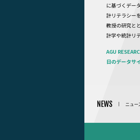
に基づくデー
計リテラシー
教授の研究と
計学や統計リ
AGU RES
日のデータサ
NEWS
ニュー