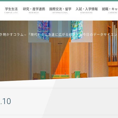
学生生活
研究・産学連携
国際交流・留学
入試・入学情報
就職・キャ
CAMPUS LIFE
RESEARCH
INTERNATIONAL
ADMISSIONS
CAREERS
世界を解き明かすコラム～「現代社会に急速に広がる統計学と今日のデータサイ
.10