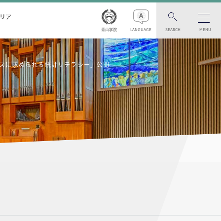
リア
青山学院
LANGUAGE
SEARCH
MENU
エンスに求められる統計リテラシー」公開