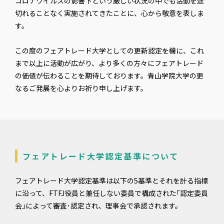
コロナウイルスの影響下という厳しい状況の中でも活動を途
切れることなく実施されてきたことに、心から敬意を表しま
す。
この度のフェアトレード大学としての更新認定を機に、これ
まで以上に活動が広がり、より多くの方々にフェアトレード
の価値が伝わることを期待しております。青山学院大学の更
なるご発展を心よりお祈り申し上げます。
フェアトレード大学認定基準について
フェアトレード大学認定基準は以下の5基準とそれを計る指標
に沿って、FTFJ役員と兼任しない委員で構成された｢認定委員
会｣によって審査･認定され、理事会で承認されます。