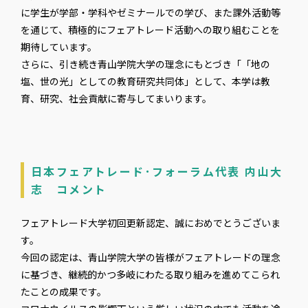
に学生が学部・学科やゼミナールでの学び、また課外活動等
を通じて、積極的にフェアトレード活動への取り組むことを
期待しています。
さらに、引き続き青山学院大学の理念にもとづき「「地の
塩、世の光」としての教育研究共同体」として、本学は教
育、研究、社会貢献に寄与してまいります。
日本フェアトレード･フォーラム代表 内山大
志 コメント
フェアトレード大学初回更新認定、誠におめでとうございま
す。
今回の認定は、青山学院大学の皆様がフェアトレードの理念
に基づき、継続的かつ多岐にわたる取り組みを進めてこられ
たことの成果です。