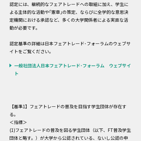
認定には、継続的なフェアトレードへの取組に加え、学生に
よる主体的な活動や｢憲章｣の策定、ならびに全学的な意思決
定機関における承認など、多くの大学関係者による実直な活
動が必要です。
認定基準の詳細は日本フェアトレード･フォーラムのウェブサ
イトをご覧ください。
一般社団法人日本フェアトレード･フォーラム ウェブサイ
ト
【基準1】フェアトレードの普及を目指す学生団体が存在す
る。
＜指標＞
(1)フェアトレードの普及を図る学生団体（以下、FT普及学生
団体と略す。）が大学から公認されている、ないし公認の申