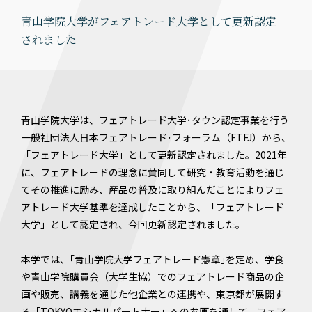
青山学院大学がフェアトレード大学として更新認定
されました
青山学院大学は、フェアトレード大学･タウン認定事業を行う
一般社団法人日本フェアトレード･フォーラム（FTFJ）から、
「フェアトレード大学」として更新認定されました。2021年
に、フェアトレードの理念に賛同して研究・教育活動を通じ
てその推進に励み、産品の普及に取り組んだことによりフェ
アトレード大学基準を達成したことから、「フェアトレード
大学」として認定され、今回更新認定されました。
本学では、｢青山学院大学フェアトレード憲章｣を定め、学食
や青山学院購買会（大学生協）でのフェアトレード商品の企
画や販売、講義を通じた他企業との連携や、東京都が展開す
る「TOKYOエシカルパートナー」への参画を通して、フェア