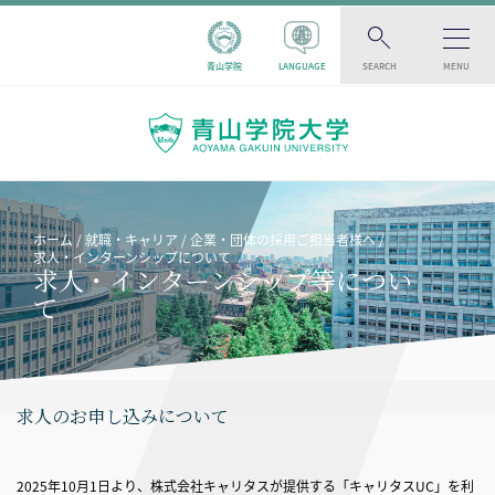
青山学院
LANGUAGE
SEARCH
MENU
ホーム
就職・キャリア
企業・団体の採用ご担当者様へ
求人・インターンシップについて
求人・インターンシップ等につい
て
求人のお申し込みについて
2025年10月1日より、株式会社キャリタスが提供する「キャリタスUC」を利