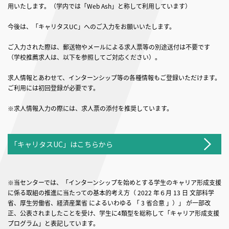
用いたします。（学内では「Web Ash」と称して利用しています）
今後は、「キャリタスUC」へのご入力をお願いいたします。
ご入力された際は、郵送物やメールによる求人票等の別途送付は不要です
（学校推薦求人は、以下を参照してご対応ください）。
求人情報とあわせて、インターンシップ等の各種情報もご登録いただけます。
ご利用には初回登録が必要です。
※求人情報入力の際には、求人票の添付を推奨しています。
「キャリタスUC」はこちらから
※当センターでは、「インターンシップを始めとする学生のキャリア形成支援
に係る取組の推進に当たっての基本的考え方（ 2022 年６月 13 日 文部科学
省、厚生労働省、経済産業省 によるいわゆる 「 3 省合意 」）」 が一部改
正、公表されましたことを受け、学生に4類型を総称して「キャリア形成支援
プログラム」と表記しています。