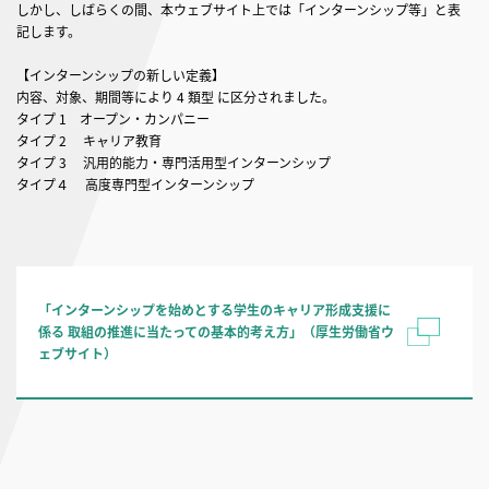
しかし、しばらくの間、本ウェブサイト上では「インターンシップ等」と表
記します。
【インターンシップの新しい定義】
内容、対象、期間等により 4 類型 に区分されました。
タイプ 1 オープン・カンパニー
タイプ 2 キャリア教育
タイプ 3 汎用的能力・専門活用型インターンシップ
タイプ４ 高度専門型インターンシップ
「インターンシップを始めとする学生のキャリア形成支援に
係る 取組の推進に当たっての基本的考え方」（厚生労働省ウ
ェブサイト）