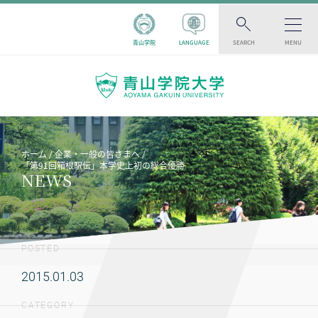
青山学院
LANGUAGE
SEARCH
MENU
ホーム
企業・一般の皆さまへ
「第91回箱根駅伝」本学史上初の総合優勝
NEWS
POSTED
2015.01.03
CATEGORY