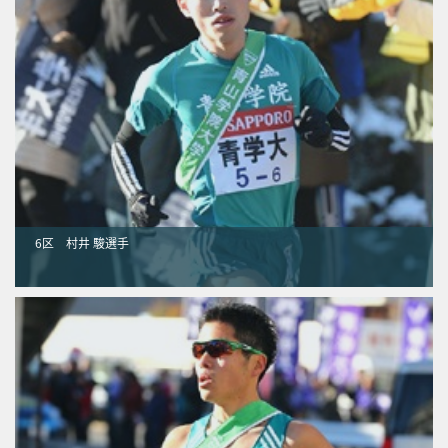
6区 村井 駿選手