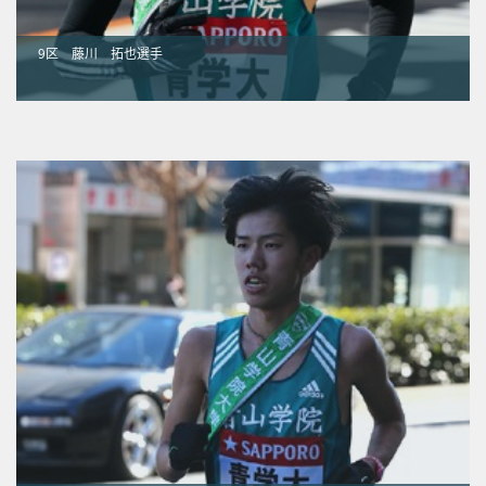
9区 藤川 拓也選手