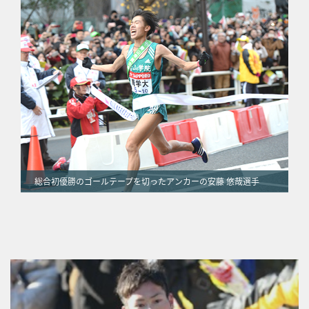
総合初優勝のゴールテープを切ったアンカーの安藤 悠哉選手