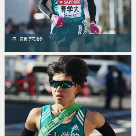
8区 高橋 宗司選手