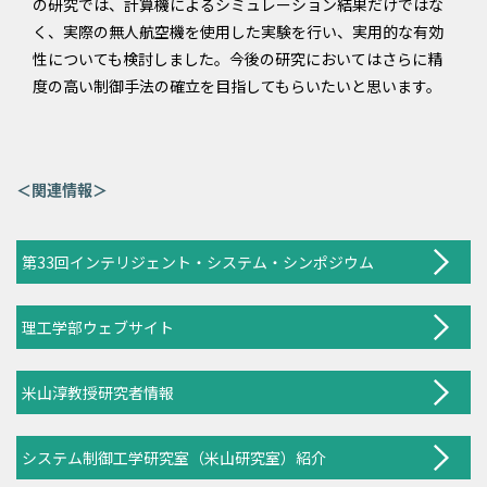
の研究では、計算機によるシミュレーション結果だけではな
く、実際の無人航空機を使用した実験を行い、実用的な有効
性についても検討しました。今後の研究においてはさらに精
度の高い制御手法の確立を目指してもらいたいと思います。
＜関連情報＞
第33回インテリジェント・システム・シンポジウム
理工学部ウェブサイト
米山淳教授研究者情報
システム制御工学研究室（米山研究室）紹介