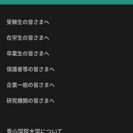
受験生の皆さまへ
在学生の皆さまへ
卒業生の皆さまへ
保護者等の皆さまへ
企業一般の皆さまへ
研究機関の皆さまへ
青山学院大学について