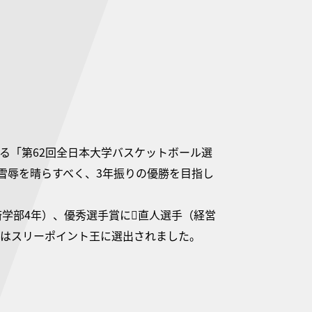
れる「第62回全日本大学バスケットボール選
雪辱を晴らすべく、3年振りの優勝を目指し
済学部4年）、優秀選手賞に直人選手（経営
手はスリーポイント王に選出されました。