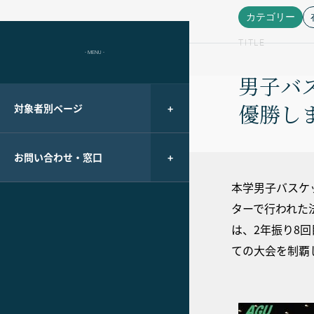
カテゴリー
TITLE
- MENU -
男子バ
優勝し
対象者別ページ
お問い合わせ・窓口
本学男子バスケ
ターで行われた
は、2年振り8
ての大会を制覇