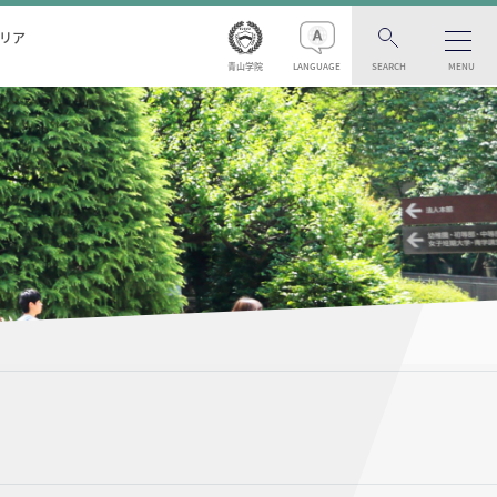
リア
青山学院
LANGUAGE
SEARCH
MENU