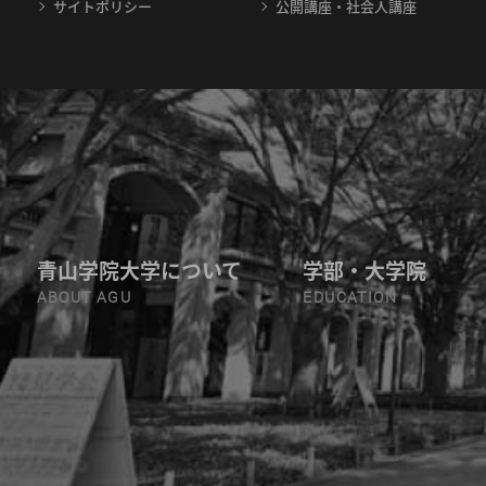
サイトポリシー
公開講座・社会人講座
青山学院大学について
学部・大学院
ABOUT AGU
EDUCATION