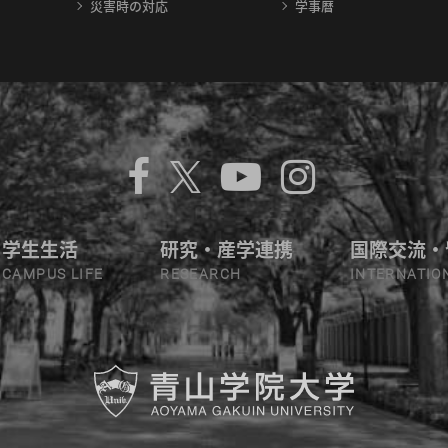
災害時の対応
学事暦
学生生活
研究・産学連携
国際交流・
CAMPUS LIFE
RESEARCH
INTERNATIO