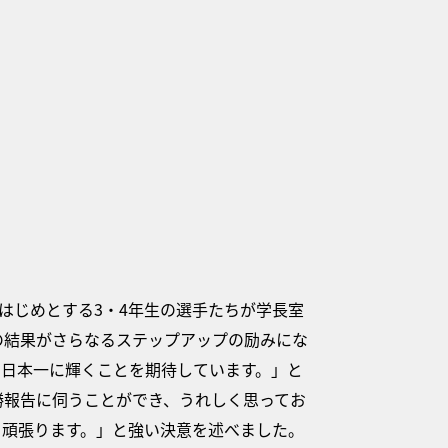
をはじめとする3・4年生の選手たちが学長室
の結果がさらなるステップアップの励みにな
、日本一に輝くことを期待しています。」と
勝報告に伺うことができ、うれしく思ってお
う頑張ります。」と強い決意を述べました。