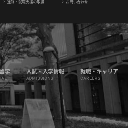
進路・就職支援の取組
お問い合わせ
留学
入試・入学情報
就職・キャリア
NAL
ADMISSIONS
CAREERS