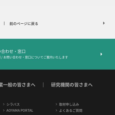
前のページに戻る
問い合わせ・窓口
 / お問い合わせ・窓口について
ご案内いたします
業一般の皆さまへ
研究機関の皆さまへ
シラバス
取材申し込み
AOYAMA PORTAL
よくあるご質問