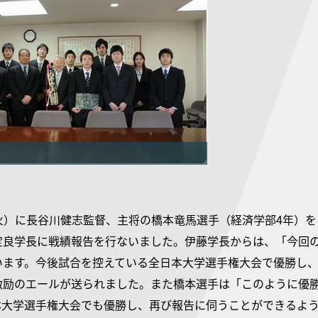
（火）に長谷川健志監督、主将の橋本竜馬選手（経済学部4年）
定良学長に戦績報告を行ないました。伊藤学長からは、「今回
います。今後試合を控えている全日本大学選手権大会で優勝し
激励のエールが送られました。また橋本選手は「このように優
本大学選手権大会でも優勝し、再び報告に伺うことができるよ