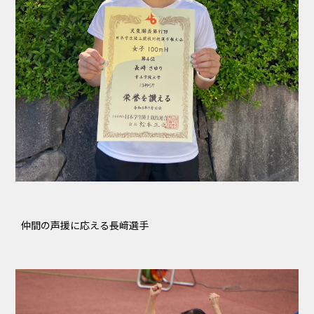
仲間の声援に応える長﨑選手