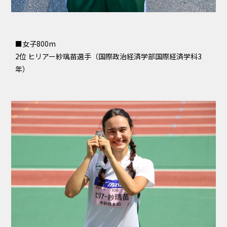
■女子800m
2位 ヒリアー紗璃苗選手（国際政治経済学部国際経済学科3
年）