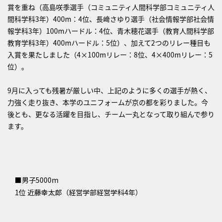
賞を重ね（高島咲季選手（コミュニティ人間科学部コミュニティ人
間科学科3年）400m：4位、長﨑さゆり選手（社会情報学部社会情
報学科3年）100mハードル：4位、青木穂花選手（教育人間科学部
教育学科3年）400mハードル：5位）、加えて2つのリレー種目も
入賞を果たしました（4×100mリレー：8位、4×400mリレー：5
位）。
9月に入っても残暑が厳しい中、上記のように多くの選手が熱く、
力強く走り抜き、本学のユニフォームが京の都を彩りました。今
後とも、更なる活躍を目指し、チーム一丸となって取り組んで参り
ます。
■男子5000m
1位 近藤幸太郎（経営学部経営学科4年）