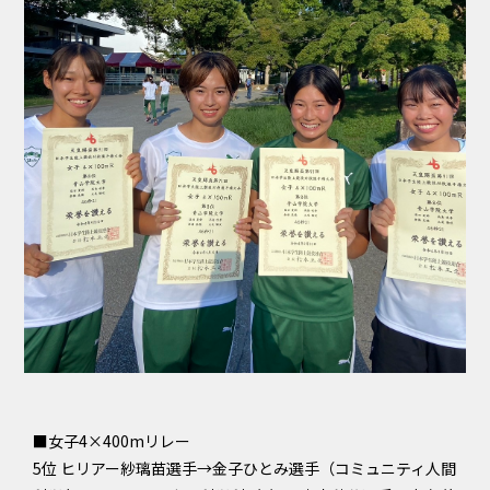
■女子4×400mリレー
5位 ヒリアー紗璃苗選手→金子ひとみ選手（コミュニティ人間