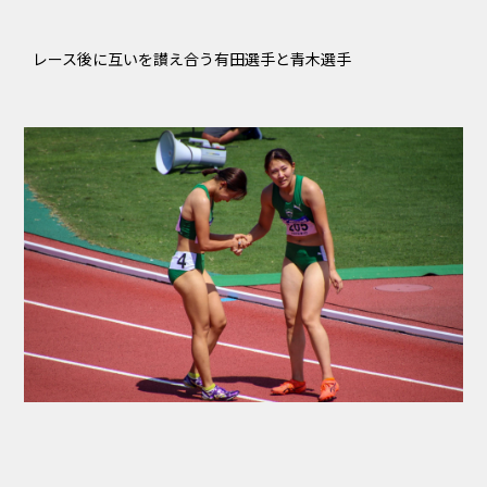
レース後に互いを讃え合う有田選手と青木選手