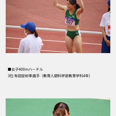
■女子400mハードル
3位 有田安紗季選手（教育人間科学部教育学科4年）