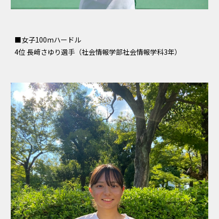
■女子100mハードル
4位 長﨑さゆり選手（社会情報学部社会情報学科3年）