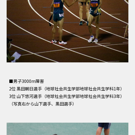
■男子3000m障害
2位 黒田朝日選手（地球社会共生学部地球社会共生学科1年）
3位 山下悠河選手（地球社会共生学部地球社会共生学科3年）
（写真右から山下選手、黒田選手）