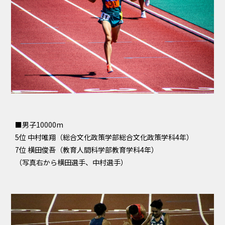
■男子10000m
5位 中村唯翔（総合文化政策学部総合文化政策学科4年）
7位 横田俊吾（教育人間科学部教育学科4年）
（写真右から横田選手、中村選手）