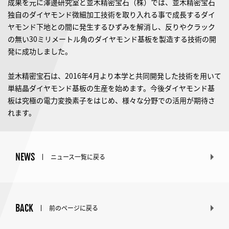
成果を元に澤邊研究室と並木精密宝石（株）では、並木精密宝石
独自のダイヤモンド微細加工技術を取り入れる事で成長するダイ
ヤモンド下地との間に発生するひずみを解消し、反りやクラック
の無い30ミリメートル角のダイヤモンド基板を製造する技術の開
発に成功しました。
並木精密宝石は、2016年4月より本学と共同開発した技術を用いて
単結晶ダイヤモンド基板の生産を始めます。今後ダイヤモンド基
板は究極の電力変換素子をはじめ、様々な分野での活用が期待さ
れます。
NEWS
ニュース一覧に戻る
BACK
前のページに戻る