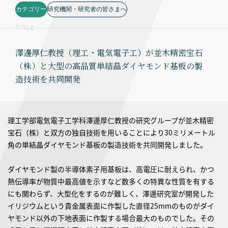
カテゴリー
研究機関・研究者の皆さまへ
TITLE
澤邊厚仁教授（理工・電気電子工）が並木精密宝石
（株）と大型の高品質単結晶ダイヤモンド基板の製
造技術を共同開発
理工学部電気電子工学科澤邊厚仁教授の研究グループが並木精密
宝石（株）と双方の独自技術を用いることにより30ミリメートル
角の単結晶ダイヤモンド基板の製造技術を共同開発しました。
ダイヤモンド製の半導体素子用基板は、高電圧に耐えられ、かつ
熱伝導率が物質中最高値を示すなど数多くの特異な性質を有する
にも関わらず、大型化をするのが難しく、澤邊研究室が開発した
イリジウムという貴金属表面に作製した直径25mmのものがダイ
ヤモンド以外の下地表面に作製する場合最大のものでした。その