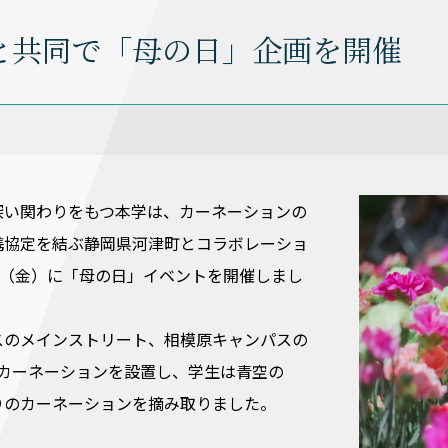
と共同で「母の日」企画を開催
深い関わりをもつ本学は、カーネーションの
携協定を結ぶ静岡県河津町とコラボレーショ
日（金）に「母の日」イベントを開催しまし
スのメインストリート、相模原キャンパスの
にカーネーションを設置し、学生は青空の
りのカーネーションを摘み取りました。