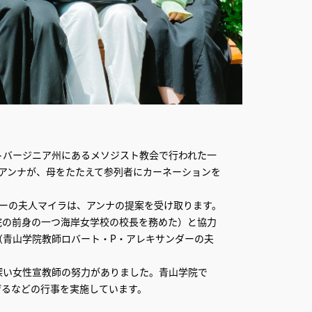
トバージニア州にあるメソジスト教会で行われた一
娘アンナが、母をたたえて参列者にカーネーションを
ーの夫人マイラは、アンナの提案を受け取ります。
院の前身の一つ海岸女学校の校長を務めた）と協力
（青山学院教師ロバート・P・アレキサンダーの夫
深い女性宣教師の努力がありました。青山学院で
げるなどの行事を実施しています。