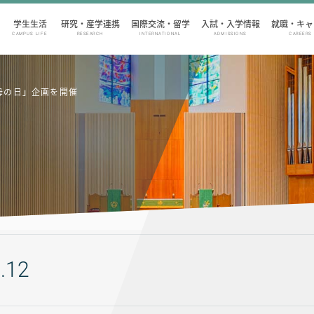
学生生活
研究・産学連携
国際交流・留学
入試・入学情報
就職・キャ
CAMPUS LIFE
RESEARCH
INTERNATIONAL
ADMISSIONS
CAREERS
母の日」企画を開催
.12