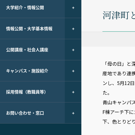
大学紹介・情報公開
河津町
情報公開・大学基本情報
公開講座・社会人講座
「母の日」と
キャンパス・施設紹介
産地であり連
ンし、5月12
採用情報（教職員等）
た。
青山キャンパ
F棟アーチ下
お問い合わせ・窓口
下、色とりど