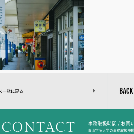
BACK
ス一覧に戻る
CONTACT
事務取扱時間 / お
青山学院大学の事務取扱時間