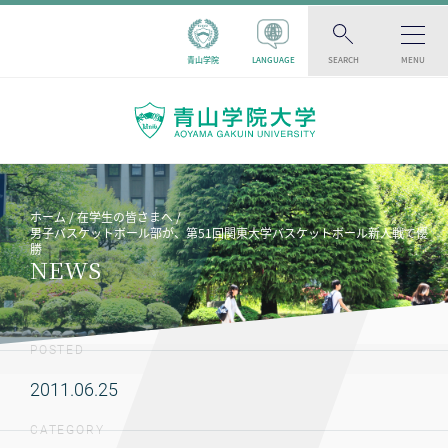
青山学院
LANGUAGE
SEARCH
MENU
ホーム
在学生の皆さまへ
男子バスケットボール部が、第51回関東大学バスケットボール新人戦で優
勝
NEWS
POSTED
2011.06.25
CATEGORY