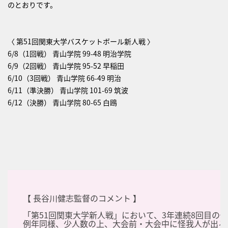
のとおりです。
〈 第51回関東大学バスケットボール新人戦 〉
6/8（1回戦） 青山学院 99-48 明治学院
6/9（2回戦） 青山学院 95-52 早稲田
6/10（3回戦） 青山学院 66-49 明治
6/11（準決勝） 青山学院 101-69 筑波
6/12（決勝） 青山学院 80-65 白鴎
【 長谷川健志監督のコメント 】
「第51回関東大学新人戦」において、3年連続8回目の
例年同様、少人数の上、大会前・大会中に怪我人が出る