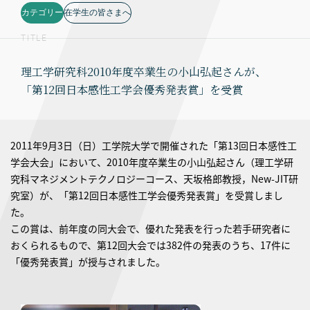
カテゴリー
在学生の皆さまへ
TITLE
理工学研究科2010年度卒業生の小山弘起さんが、
「第12回日本感性工学会優秀発表賞」を受賞
2011年9月3日（日）工学院大学で開催された「第13回日本感性工
学会大会」において、2010年度卒業生の小山弘起さん（理工学研
究科マネジメントテクノロジーコース、天坂格郎教授，New-JIT研
究室）が、「第12回日本感性工学会優秀発表賞」を受賞しまし
た。
この賞は、前年度の同大会で、優れた発表を行った若手研究者に
おくられるもので、第12回大会では382件の発表のうち、17件に
「優秀発表賞」が授与されました。