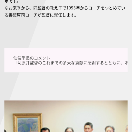
定です。
なお来季から、同監督の教え子で1993年からコーチをつとめてい
る善波厚司コーチが監督に就任します。
仙波学長のコメント
「河原井監督のこれまでの多大な貢献に感謝するとともに、本