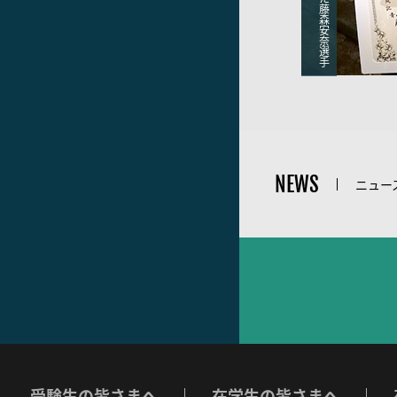
藤
森
安
奈
選
手
NEWS
ニュー
受験生の皆さまへ
在学生の皆さまへ