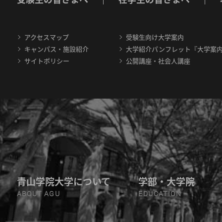
アクセスマップ
受験生向け大学案内
キャンパス・施設紹介
大学紹介パンフレット『大学案
サイトポリシー
公開講座・社会人講座
青山学院大学について
学部・大学院
ABOUT AGU
EDUCATION