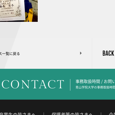
BACK
ス一覧に戻る
CONTACT
事務取扱時間 / お
青山学院大学の事務取扱時間
卒業生の皆さまへ
保護者等の皆さまへ
企