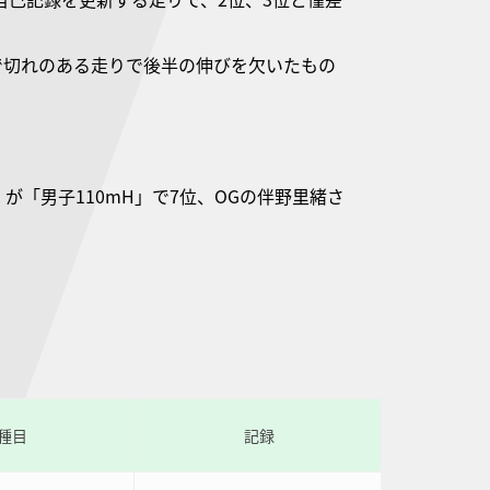
で切れのある走りで後半の伸びを欠いたもの
が「男子110mH」で7位、OGの伴野里緒さ
種目
記録