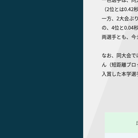
（2位とは0.4
一方、2大会ぶ
の、4位と0.0
両選手とも、今
なお、同大会では
ん（短距離ブロッ
入賞した本学選