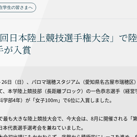
在学生の皆さまへ
00回日本陸上競技選手権大会」で
手が入賞
）～26日（日）、パロマ瑞穂スタジアム（愛知県名古屋市瑞穂区
て、本学陸上競技部（長距離ブロック）の一色恭志選手（経営学部
科学部4年）が「女子100m」で6位に入賞しました。
で最も大きな陸上競技大会で、今大会は、8月に開催される「第
日本代表選手選考会を兼ねていました。
大会初出場にもかかわらず、序盤から積極的にレースを進め、自