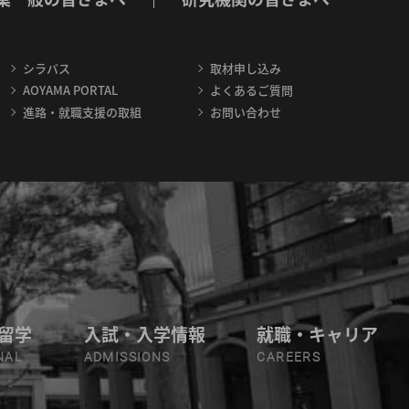
シラバス
取材申し込み
AOYAMA PORTAL
よくあるご質問
進路・就職支援の取組
お問い合わせ
留学
入試・入学情報
就職・キャリア
NAL
ADMISSIONS
CAREERS