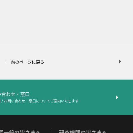
前のページに戻る
問い合わせ・窓口
 / お問い合わせ・窓口について
ご案内いたします
業一般の皆さまへ
研究機関の皆さまへ