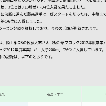
2秒差、3位とは0.13秒差）の4位入賞を果たしました。
りに決勝に進んだ藤森選手は、好スタートを切った後、中盤ま
4秒差の6位に入賞しました。
シーズン好調を維持しており、今後の活躍が期待されます。
、陸上部OBの佐藤大志さん（短距離ブロック2012年度卒業）
ク2012年度卒業）が「女子200m」で6位に入賞しています。
手の記録は、以下のとおりです。
氏名
所属・学年