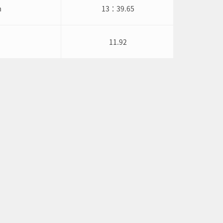
m
13：39.65
11.92