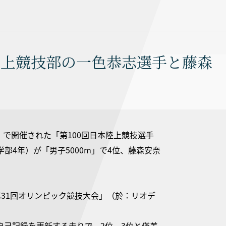
陸上競技部の一色恭志選手と藤森
）で開催された「第100回日本陸上競技選手
4年）が「男子5000m」で4位、藤森安奈
31回オリンピック競技大会」（於：リオデ
己記録を更新する走りで、2位、3位と僅差