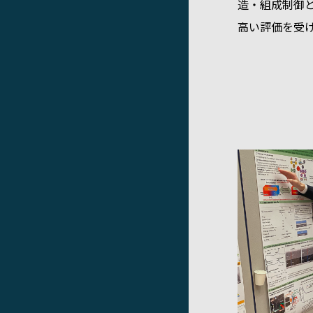
造・組成制御
高い評価を受