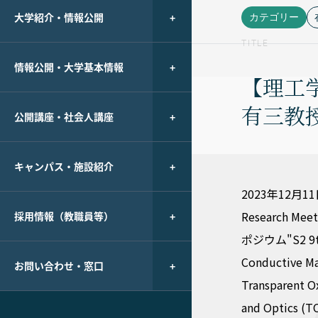
大学紹介・情報公開
カテゴリー
TITLE
情報公開・大学基本情報
【理工
有三教授
公開講座・社会人講座
キャンパス・施設紹介
2023年12月1
Research Me
採用情報（教職員等）
ポジウム"S2 9th 
Conductive Ma
お問い合わせ・窓口
Transparent Ox
and Optics