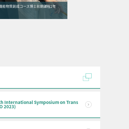
機能物質創成コース博士前期課程2年
th International Symposium on Trans
EO 2023)