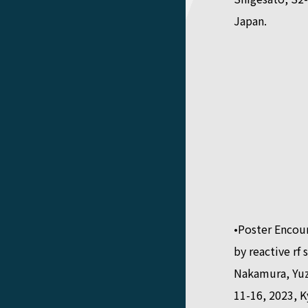
Japan.
•Poster Encou
by reactive rf
Nakamura, Yuz
11-16, 2023, K