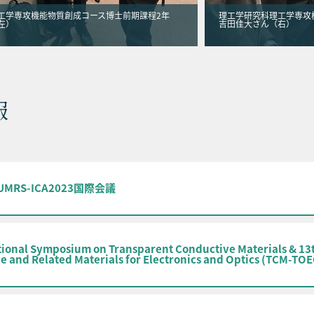
工学専攻機能物質創成コース博士前期課程2年
理工学研究科理工学専攻
左）
吉田佳大さん（右）
報
IUMRS-ICA2023国際会議
tional Symposium on Transparent Conductive Materials & 13
e and Related Materials for Electronics and Optics (TCM-TO