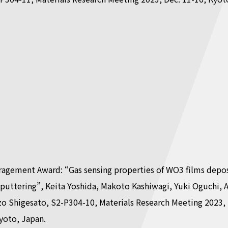
ragement Award: “Gas sensing properties of WO3 films depo
 sputtering”, Keita Yoshida, Makoto Kashiwagi, Yuki Oguchi, A
o Shigesato, S2-P304-10, Materials Research Meeting 2023, 
yoto, Japan.