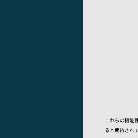
これらの機能
ると期待され