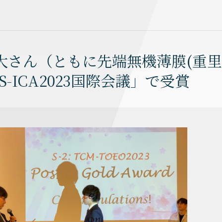
大さん（ともに先端無機薄膜(重里
S-ICA2023国際会議」で受賞