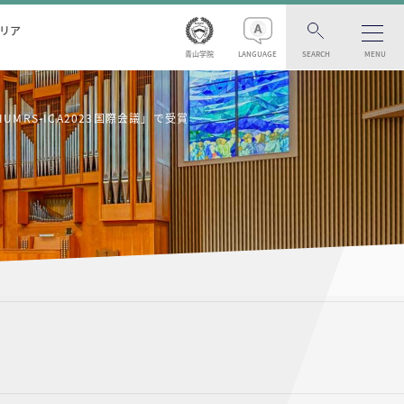
リア
青山学院
LANGUAGE
SEARCH
MENU
MRS-ICA2023国際会議」で受賞