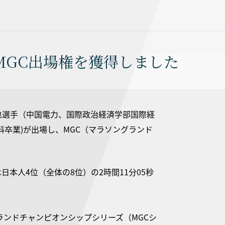
MGC出場権を獲得しました
拓也選手（中国電力、国際政治経済学部国際経
卒業)が出場し、MGC（マラソングランド
日本人4位（全体の8位）の2時間11分05秒
ランドチャンピオンシップシリーズ（MGCシ