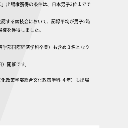
C」出場権獲得の条件は、日本男子3位までで
認する競技会において、記録平均が男子2時
出場権を獲得しました。
経済学部国際経済学科卒業）も含め３名となり
（日）開催です。
化政策学部総合文化政策学科 ４年）も出場