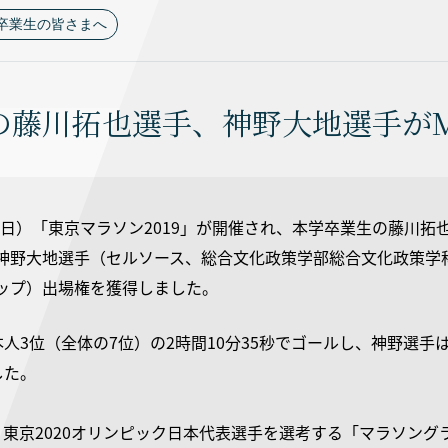
卒業生の皆さまへ
の藤川拓也選手、神野大地選手が
3日（日）「東京マラソン2019」が開催され、本学卒業生の藤川
神野大地選手（セルソース、総合文化政策学部総合文化政策学科
ップ）出場権を獲得しました。
人3位（全体の7位）の2時間10分35秒でゴールし、神野選手は
した。
東京2020オリンピック日本代表選手を選考する「マラソング