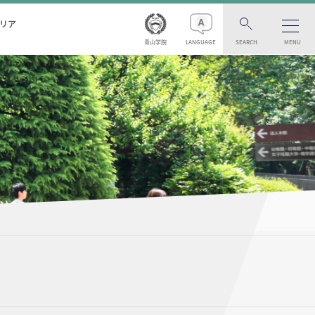
リア
青山学院
LANGUAGE
SEARCH
MENU