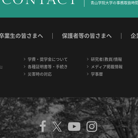
青山学院大学の事務取扱時間
卒業生の皆さまへ
保護者等の皆さまへ
企
学費・奨学金について
研究者(教員)情報
内』
各種証明書等・手続き
メディア掲載情報
災害時の対応
学事暦