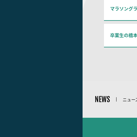
マラソングラン
卒業生の橋本
NEWS
ニュー