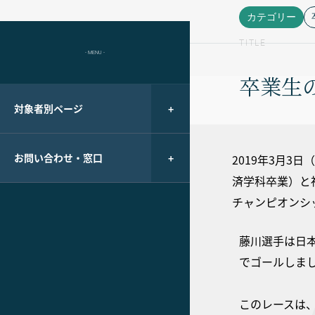
カテゴリー
TITLE
- MENU -
卒業生
対象者別ページ
お問い合わせ・窓口
2019年3月
済学科卒業）と
チャンピオンシ
藤川選手は日本
でゴールしま
このレースは、