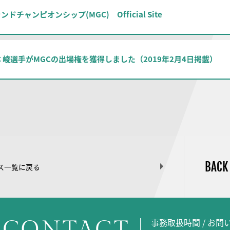
ドチャンピオンシップ(MGC) Official Site
 崚選手がMGCの出場権を獲得しました（2019年2月4日掲載）
BACK
ス一覧に戻る
CONTACT
事務取扱時間 / お