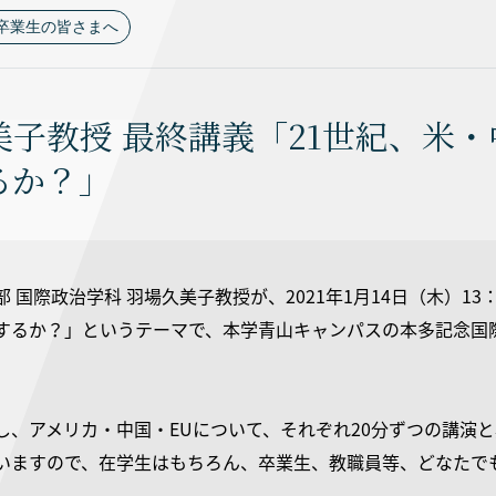
卒業生の皆さまへ
美子教授 最終講義「21世紀、米
るか？」
 国際政治学科 羽場久美子教授が、2021年1月14日（木）13
するか？」というテーマで、本学青山キャンパスの本多記念国
。
し、アメリカ・中国・EUについて、それぞれ20分ずつの講演
いますので、在学生はもちろん、卒業生、教職員等、どなたで
。