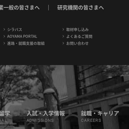
業一般の皆さまへ
研究機関の皆さまへ
シラバス
取材申し込み
AOYAMA PORTAL
よくあるご質問
進路・就職支援の取組
お問い合わせ
留学
入試・入学情報
就職・キャリア
NAL
ADMISSIONS
CAREERS