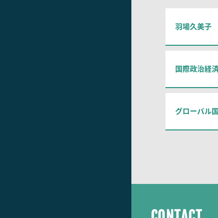
羽場久美子
国際政治経
グローバル
CONTACT