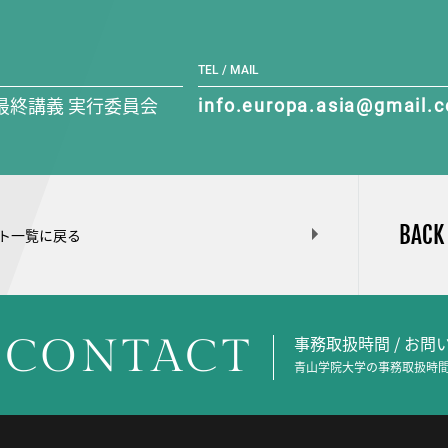
TEL / MAIL
最終講義 実行委員会
info.europa.asia@gmail.
BACK
ト一覧に戻る
CONTACT
事務取扱時間 / お
青山学院大学の事務取扱時間