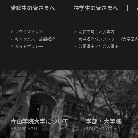
受験生の皆さまへ
在学生の皆さまへ
アクセスマップ
受験生向け大学案内
キャンパス・施設紹介
大学紹介パンフレット『大学案
サイトポリシー
公開講座・社会人講座
青山学院大学について
学部・大学院
ABOUT AGU
EDUCATION