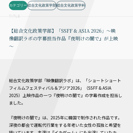
カテゴリー
総合文化政策学部
総合文化政策学科
TITLE
【総合文化政策学部】「SSFF & ASIA 2026」～映
像翻訳ラボの字幕担当作品『夜明けの闇で』が上映
～
総合文化政策学部「映像翻訳ラボ」は、「ショートショート
フィルムフェスティバル＆アジア2026」（SSFF & ASIA
2025）上映作品の一つ『夜明けの闇で』の字幕作成を担当し
ました。
『夜明けの闇で』は、2025年に韓国で制作された作品です。
深夜の都会で運転代行業をする年老いた女性の孤独と希望を
描いています。主演は『イカゲーム』にも出演していたカ