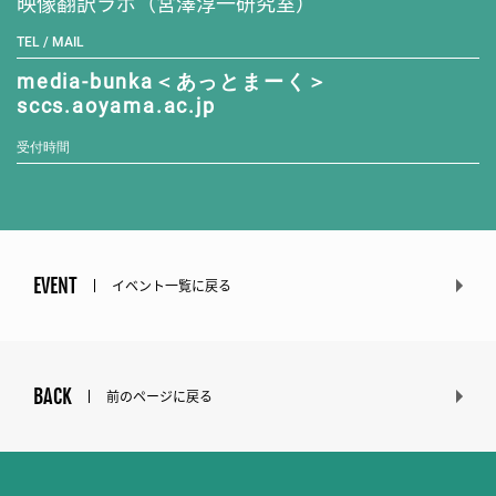
映像翻訳ラボ（宮澤淳一研究室）
TEL / MAIL
media-bunka＜あっとまーく＞
sccs.aoyama.ac.jp
受付時間
EVENT
イベント一覧に戻る
BACK
前のページに戻る