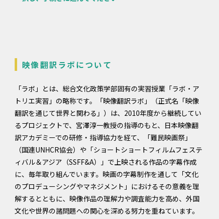
映像翻訳ラボについて
「ラボ」とは、総合文化政策学部固有の実習授業「ラボ・ア
トリエ実習」の略称です。「映像翻訳ラボ」（正式名「映像
翻訳を通じて世界と関わる」）は、2010年度から継続してい
るプロジェクトで、宮澤淳一教授の指導のもと、日本映像翻
訳アカデミーでの研修・指導協力を経て、「難民映画祭」
（国連UNHCR協会）や「ショートショートフィルムフェステ
ィバル＆アジア（SSFF&A）」で上映される作品の字幕作成
に、毎年取り組んでいます。映画の字幕制作を通して「文化
のプロデューシングやマネジメント」におけるその意義を理
解するとともに、映像作品の理解力や調査能力を高め、外国
文化や世界の諸問題への関心を深める努力を重ねています。