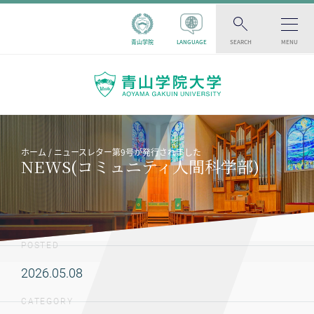
青山学院
LANGUAGE
SEARCH
MENU
ホーム
ニュースレター第9号が発行されました
NEWS(コミュニティ人間科学部)
POSTED
2026.05.08
CATEGORY