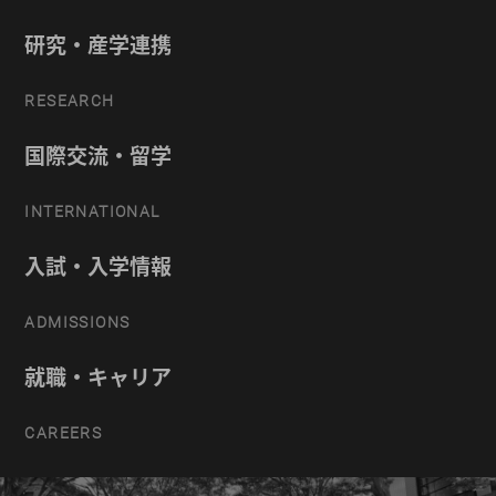
研究・産学連携
RESEARCH
国際交流・留学
INTERNATIONAL
入試・入学情報
ADMISSIONS
就職・キャリア
CAREERS