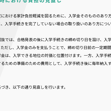
学時における負担の見直し
度における家計負担軽減を図るために、入学金そのもののあり
と、入学手続きを完了していない場合の取り扱いのあり方につ
選抜では、合格発表の後に入学手続きの締め切り日を設け、入
。ただし、入学金のみを支払うことで、締め切り日前の一定期
学金は、入学できる地位の対価と位置付けます。一方、入学手
するための準備のための費用として、入学手続き後に毎年納入
基づき、以下の通り見直しを行います。