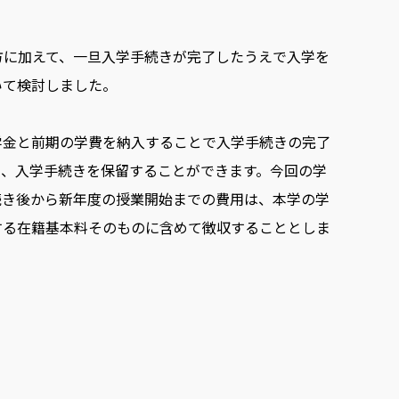
方に加えて、一旦入学手続きが完了したうえで入学を
いて検討しました。
学金と前期の学費を納入することで入学手続きの完了
間、入学手続きを保留することができます。今回の学
続き後から新年度の授業開始までの費用は、本学の学
する在籍基本料そのものに含めて徴収することとしま