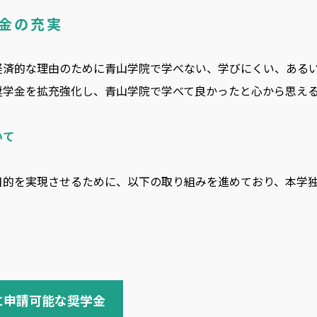
学金の充実
経済的な理由のために青山学院で学べない、学びにくい、ある
奨学金を拡充強化し、青山学院で学べて良かったと心から思え
いて
目的を実現させるために、以下の取り組みを進めており、本学
に申請可能な奨学金