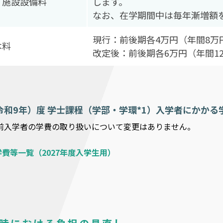
・施設設備料
します。
なお、在学期間中は毎年漸増額
現行：前後期各4万円（年間8万
本料
改定後：前後期各6万円（年間1
（令和9年）度 学士課程（学部・学環*1）入学者にかかる
以前入学者の学費の取り扱いについて変更はありません。
費等一覧（2027年度入学生用）