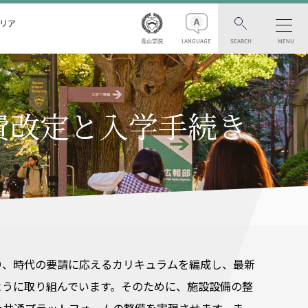
リア
青山学院
LANGUAGE
SEARCH
MENU
学費改定と入学手続き
り、時代の要請に応えるカリキュラムを編成し、最新
ように取り組んでいます。そのために、施設設備の整