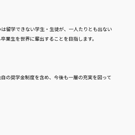
いは留学できない学生・生徒が、一人たりとも出ない
る卒業生を世界に輩出することを目指します。
独自の奨学金制度を含め、今後も一層の充実を図って