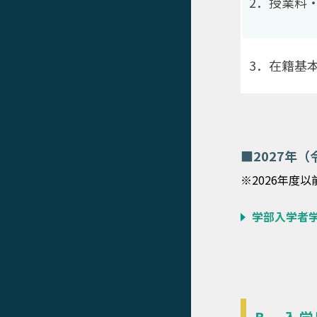
2．授業料
3．在籍基
■2027年
※2026年度
学部入学者学