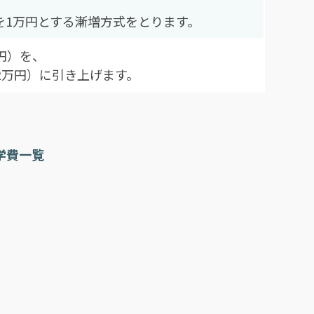
を1万円とする漸増方式をとります。
円）を、
2万円）に引き上げます。
学費一覧