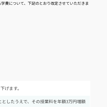
かる学費について、下記のとおり改定させていただきま
き下げます。
ととしたうえで、その授業料を年額3万円増額