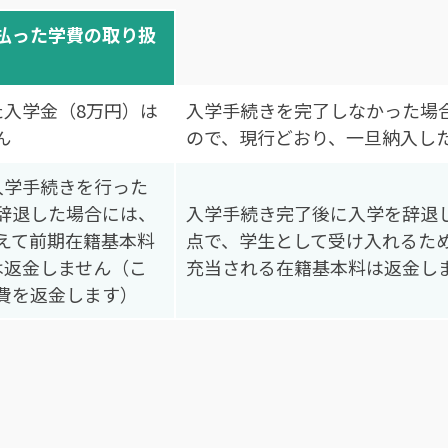
払った学費の取り扱
た入学金（8万円）は
入学手続きを完了しなかった場
ん
ので、現行どおり、一旦納入し
入学手続きを行った
辞退した場合には、
入学手続き完了後に入学を辞退
えて前期在籍基本料
点で、学生として受け入れるた
は返金しません（こ
充当される在籍基本料は返金し
費を返金します）