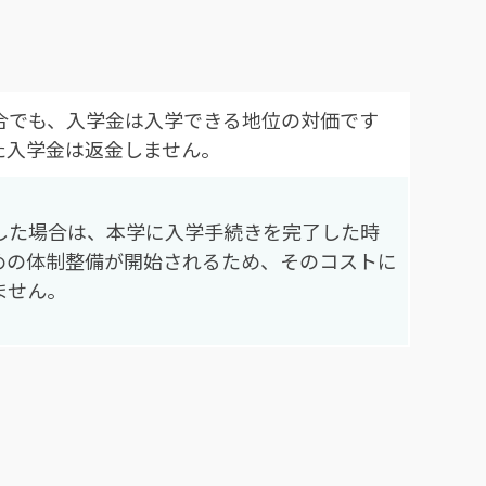
合でも、入学金は入学できる地位の対価です
た入学金は返金しません。
した場合は、本学に入学手続きを完了した時
めの体制整備が開始されるため、そのコストに
ません。