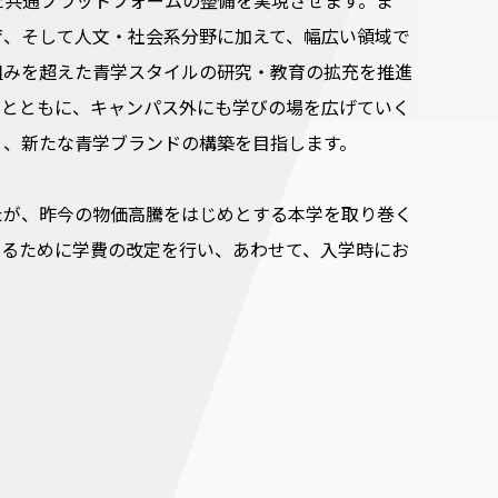
た共通プラットフォームの整備を実現させます。ま
育、そして人文・社会系分野に加えて、幅広い領域で
組みを超えた青学スタイルの研究・教育の拡充を推進
るとともに、キャンパス外にも学びの場を広げていく
う、新たな青学ブランドの構築を目指します。
たが、昨今の物価高騰をはじめとする本学を取り巻く
せるために学費の改定を行い、あわせて、入学時にお
。