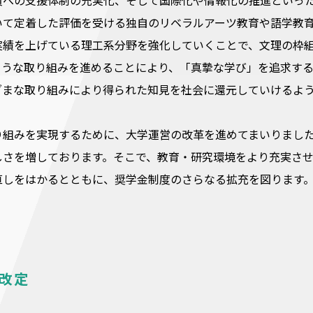
員への支援体制の充実化、そして国際化や情報化の推進といっ
いて定着した評価を受ける独自のリベラルアーツ教育や語学教
実績を上げている理工系分野を強化していくことで、文理の枠
ような取り組みを進めることにより、「真摯な学び」を追求す
ざまな取り組みにより得られた知見を社会に還元していけるよ
り組みを実現するために、大学運営の改革を進めてまいりまし
しさを増しております。そこで、教育・研究環境をより充実さ
直しをはかるとともに、奨学金制度のさらなる拡充を図ります
改定