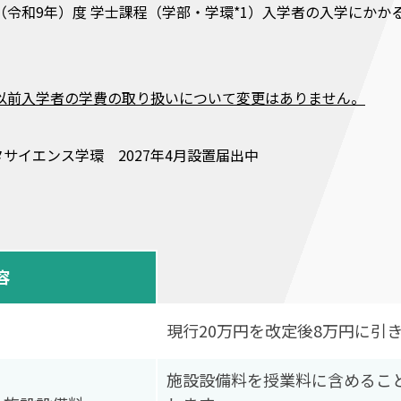
年（令和9年）度 学士課程（学部・学環*1）入学者の入学にか
度以前入学者の学費の取り扱いについて変更はありません。
タサイエンス学環 2027年4月設置届出中
容
現行20万円を改定後8万円に引
施設設備料を授業料に含めるこ