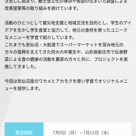
き出しに始まり、郷土食文化の保存や仮設の住まい方調査による
改善提案等の取り組みを続けています。
活動のひとつとして被災地支援と地域交流を目的とし、学生のアイ
デアを生かし学生食堂と協力して、地元の食材を使ったユニーク
なメニューを学食で紹介しています。
これまでも気仙沼・大船渡でスーパーマーケットを営み地元の
方々の復興を支えてきた同大の卒業生や、山形県新庄市で伝承野
菜による食の健康の活動を農家の方々と共に、プロジェクトを実
施してきました。
今回は気仙沼産のワカメとアカモクを使い学食でオリジナルメニ
ューを提供します。
販売期間
7月9日（月）～7月11日（水）