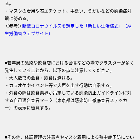
る。
・マスクの着用や咳エチケット、手洗い、うがいなどの感染症対
策に努める。
＜参考＞
新型コロナウイルスを想定した「新しい生活様式」（厚
生労働省ウェブサイト）
■若年層の感染や飲食店における会食などの場でクラスターが多く
発生していることから、以下の点に注意してください。
・大人数での会食・飲食は避ける。
・カラオケやイベント等で大声を出す行動は自粛する。
・外食の際は飲食業界が策定している感染防止ガイドラインに対
する自己適合宣言マーク（東京都は感染防止徹底宣言ステッカ
ー）の表示に留意する。
■その他、体調管理の注意点やマスク着用による熱中症予防につい