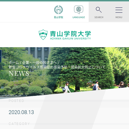
青山学院
LANGUAGE
SEARCH
MENU
ホーム
企業・一般の皆さまへ
新型コロナウイルス感染症の感染予防・感染拡大防止について
NEWS
POSTED
2020.08.13
CATEGORY