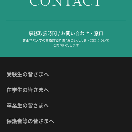
CONTACT
事務取扱時間 / お問い合わせ・窓口
青山学院大学の事務取扱時間 / お問い合わせ・窓口について
ご案内いたします
受験生の皆さまへ
在学生の皆さまへ
卒業生の皆さまへ
保護者等の皆さまへ