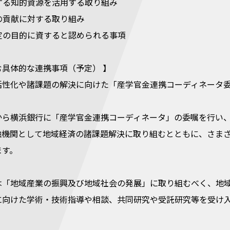
有する知的資源を活用する取り組み
への貢献に対する取り組み
協定の目的に資すると認められる事項
具体的な連携事項（予定） 】
活性化や諸課題の解決に向けた「産学官金連携コーディネータ
から横浜銀行に「産学官金連携コーディネータ」の委嘱を行い
融機関として地域経済の諸課題解決に取り組むとともに、さま
ます。
は「地域産業の振興及び地域社会の発展」に取り組むべく、地
に向けた学術・技術指導や相談、共同研究や受託研究等を受け