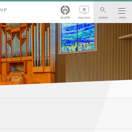
リア
青山学院
LANGUAGE
SEARCH
MENU