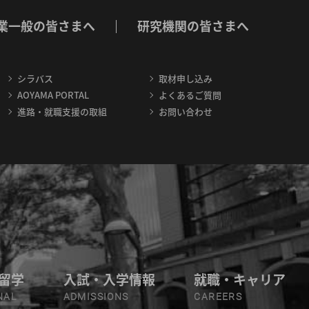
業一般の皆さまへ
研究機関の皆さまへ
シラバス
取材申し込み
AOYAMA PORTAL
よくあるご質問
進路・就職支援の取組
お問い合わせ
留学
入試・入学情報
就職・キャリア
NAL
ADMISSIONS
CAREERS