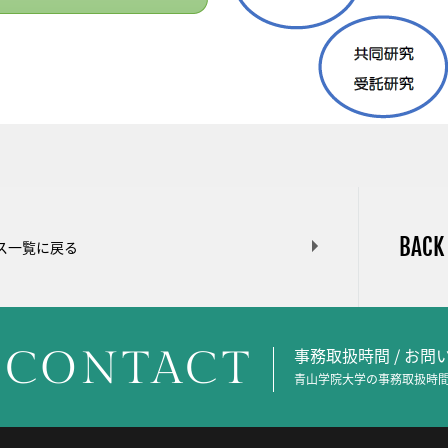
BACK
ス一覧に戻る
CONTACT
事務取扱時間 / お
青山学院大学の事務取扱時間