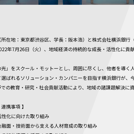
（所在地：東京都渋谷区、学長：阪本浩）と株式会社横浜銀行
022年7月26日（火）、地域経済の持続的な成長・活性化に
の光」をスクール・モットーとし、周囲に尽くし、他者を導く
て選ばれるソリューション・カンパニーを目指す横浜銀行が、
野での教育・研究・社会貢献活動により、地域の諸課題解決に
連携事項 】
の活性化に向けた取り組み
を金融面・技術面から支える人材育成の取り組み