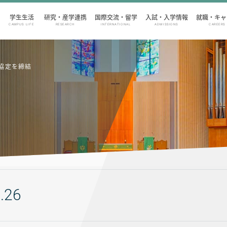
学生生活
研究・産学連携
国際交流・留学
入試・入学情報
就職・キャ
CAMPUS LIFE
RESEARCH
INTERNATIONAL
ADMISSIONS
CAREERS
協定を締結
.26