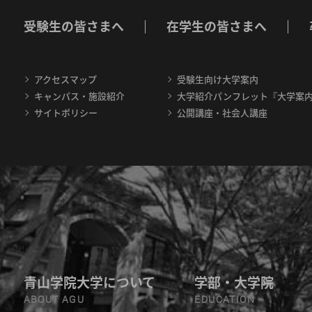
受験生の皆さまへ
在学生の皆さまへ
アクセスマップ
受験生向け大学案内
キャンパス・施設紹介
大学紹介パンフレット『大学案
サイトポリシー
公開講座・社会人講座
青山学院大学について
学部・大学院
ABOUT AGU
EDUCATION