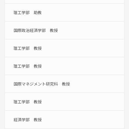
理工学部　助教
国際政治経済学部　教授
理工学部　教授
理工学部　教授
国際マネジメント研究科　教授
理工学部　教授
経済学部　教授