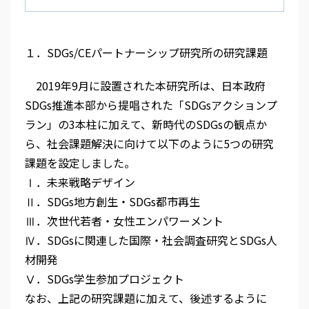
１．SDGs/CEパートナーシップ研究所の研究課題
2019年9月に設置された本研究所は、日本政府
SDGs推進本部から提唱された「SDGsアクションプ
ラン」の3本柱に加えて、新時代のSDGsの観点か
ら、社会課題解決に向けて以下のように5つの研究
課題を設定しました。
Ⅰ．未来戦略デザイン
Ⅱ．SDGs地方創生・SDGs都市再生
Ⅲ．次世代若者・女性エンパワーメント
Ⅳ．SDGsに関連した国際・社会調査研究とSDGs人
材開発
Ⅴ．SDGs学生参加プロジェクト
なお、上記の研究課題に加えて、後述するように