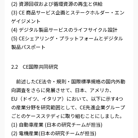
(2) 資源回収および循環資源の再生と供給
(3) CE 商品サービス企画とステークホルダー・エン
ゲイジメント
(4) デジタル製品サービスのライフサイクル設計
(5) CEシェアリング・プラットフォームとデジタル
製品パスポート
2.2 CE国際共同研究
前述したCE法令・規則・国際標準規格の国内外動
向調査をさらに発展させて、日本、アメリカ、
EU（ドイツ、イタリア）において、以下に示す4つ
の産業分野を研究範囲として、CE先進企業グループ
ごとのケースステディに取り組むことにしました。
(1) 自動車産業 (日本の研究チームが担当)
(2) 電機産業(日本の研究チームが担当)