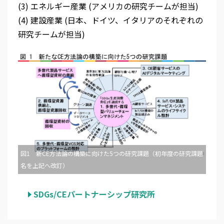
(3) エネルギー産業 (アメリカの研究チームが担当)
(4) 建設産業 (日本、ドイツ、イタリアのそれぞれの
研究チームが担当)
図1 新CE方法論の構築に向けた5つの研究課題（初年度の研究課題
名を上記へ改訂）
SDGs/CEパートナーシップ研究所