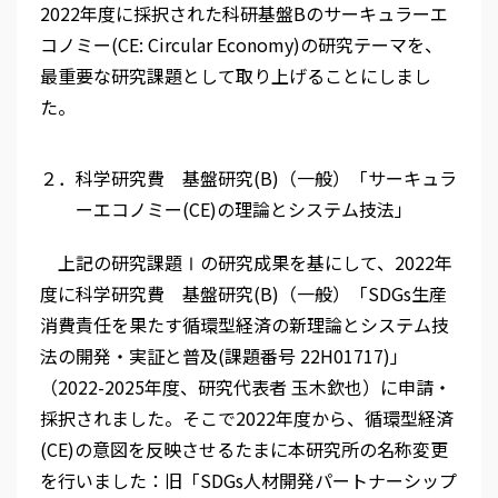
2022年度に採択された科研基盤Bのサーキュラーエ
コノミー(CE: Circular Economy)の研究テーマを、
最重要な研究課題として取り上げることにしまし
た。
２．科学研究費 基盤研究(B)（一般）「サーキュラ
ーエコノミー(CE)の理論とシステム技法」
上記の研究課題Ⅰの研究成果を基にして、2022年
度に科学研究費 基盤研究(B)（一般）「SDGs生産
消費責任を果たす循環型経済の新理論とシステム技
法の開発・実証と普及(課題番号 22H01717)」
（2022-2025年度、研究代表者 玉木欽也）に申請・
採択されました。そこで2022年度から、循環型経済
(CE)の意図を反映させるたまに本研究所の名称変更
を行いました：旧「SDGs人材開発パートナーシップ