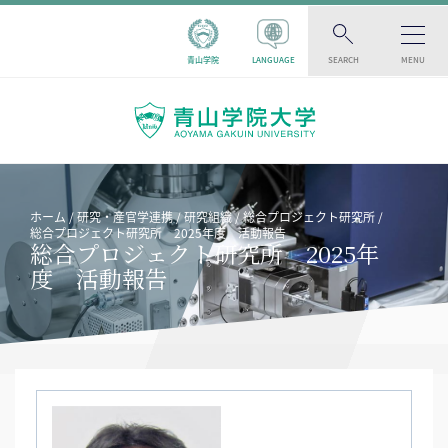
青山学院
LANGUAGE
SEARCH
MENU
ホーム
研究・産官学連携
研究組織
総合プロジェクト研究所
総合プロジェクト研究所 2025年度 活動報告
総合プロジェクト研究所 2025年
度 活動報告