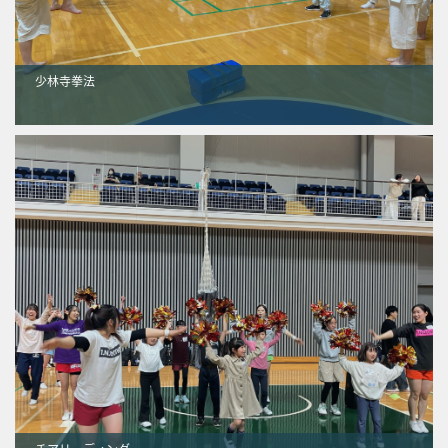
少林寺拳法