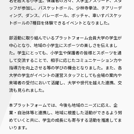
名を超える小学生、保護者の方々、大学生アスリート、スタ
ッフが参加し、バスケットボール、少林寺拳法、チアリーデ
ィング、ダンス、バレーボール、ボッチャ、車いすバスケッ
トボールの7種目を体験できるイベントとなりました。
部活動に取り組んでいるプラットフォーム会員大学の学生が
中心となり、地域の小学生にスポーツの楽しさを伝えまし
た。学生にとっても、小学生や保護者の皆様とスポーツを通
して交流することで、相手に応じたコミュニケーション力や
指導力を向上させる等の学びの機会となりました。また、各
大学の学生がイベントの運営スタッフとしても会場の案内や
来場者の受付において活躍し、大学や世代を越えた連携、交
流も見られました。
本プラットフォームでは、今後も地域のニーズに応え、企
業・自治体等と連携し、地域に根差した活動ができるよう努
めていくと共に、学生の成長にも寄与する活動を推進してま
いります。