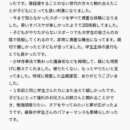
ったです。普段接することのない世代の方々と触れ合えたこ
とが子どもにとっても良い刺激になりました。
・今まで知らなかったスポーツを学べて貴重な体験になりま
した。車いすバスケが楽しかったようで2回挑戦してました。
・子どもがやりたがらないスポーツでも大学生の皆さんのお
陰で挑戦してくれるので、非常に貴重な機会になってます。親
切で優しかったと子どもが言ってました。学生主体の進行も
とても良かったです。
・少林寺拳法で教わった護身術などを再現して、親にも得意
げに教えてくれました。帰りたくない、もっとやりたいと言
ってました。地域に根差した企画運営、ありがとうございま
した。
・１年前と同じ学生さんたちにまた会えて嬉しかったです。
子どもにとって憧れのお兄さんお姉さんと関わることがで
き、勉強頑張りたい、チアをやってみたいと夢が広がったよ
うです。最後の学生さんのパフォーマンスも素晴らしかった
です。