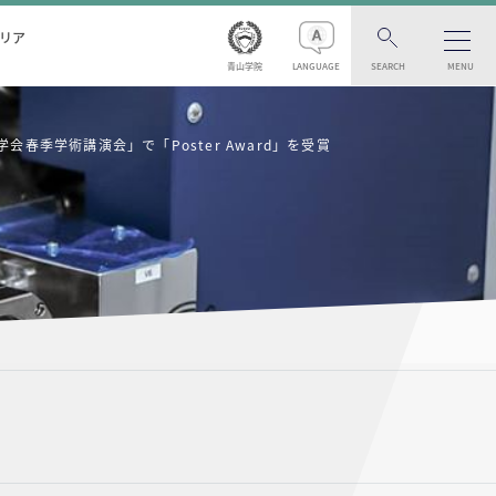
リア
青山学院
LANGUAGE
SEARCH
MENU
春季学術講演会」で「Poster Award」を受賞