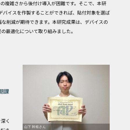
工の複雑さから後付け導入が困難です。そこで、本研
Cデバイスを作製することができれば、貼付対象を選ば
幅な削減が期待できます。本研究成果は、デバイスの
程の最適化について取り組みました。
期課
を深く
山下 幹裕さん