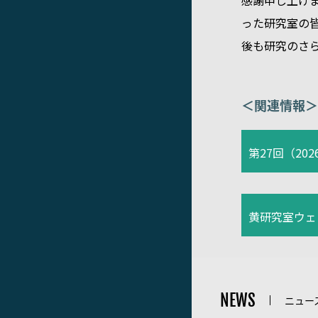
感謝申し上げ
った研究室の
後も研究のさ
＜関連情報＞
黄研究室ウェ
NEWS
ニュー