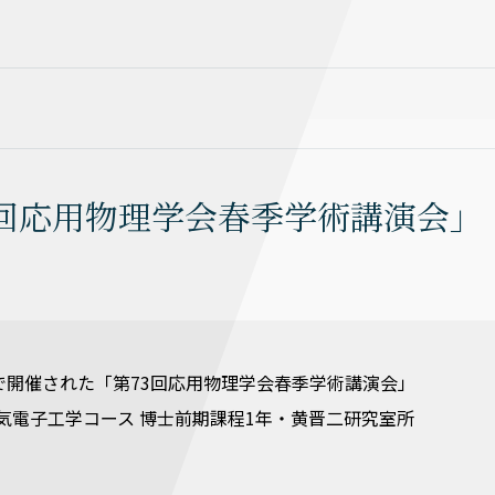
回応用物理学会春季学術講演会」
パスで開催された「第73回応用物理学会春季学術講演会」
気電子工学コース 博士前期課程1年・黄晋二研究室所