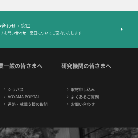
問い合わせ・窓口
 / お問い合わせ・窓口について
ご案内いたします
業一般の皆さまへ
研究機関の皆さまへ
シラバス
取材申し込み
AOYAMA PORTAL
よくあるご質問
進路・就職支援の取組
お問い合わせ