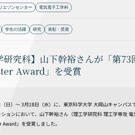
リエゾンセンター
電気電子工学科
学生の活躍
研究
表彰・受賞
学研究科】山下幹裕さんが「第73
ter Award」を受賞
15日（日）〜 3月18日（水）に、東京科学大学 大岡山キャン
ションにおいて、山下幹裕さん（理工学研究科 理工学専攻 電
er Award」を受賞しました。