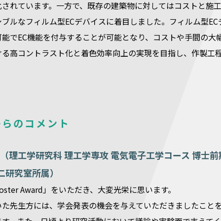
化されています。一方で、既存の建築物に対してはコストと施
シブルなフィルム型ECデバイスに着目しました。フィルム型E
可能でEC機能を付与することが可能となり、コストや手間の大
ける高コントラスト化と着色効率向上の実現を目指し、作製工
からのコメント
（理工学研究科 理工学専攻 電気電子工学コース 博士前
二研究室所属）
ster Award」をいただき、大変光栄に思います。
いた先生方には、学会発表の機会を与えていただきましたこと