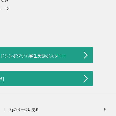
くださ
に、今
ダイヤモンドシンポジウム学生奨励ポスター賞受賞記事
究科
前のページに戻る