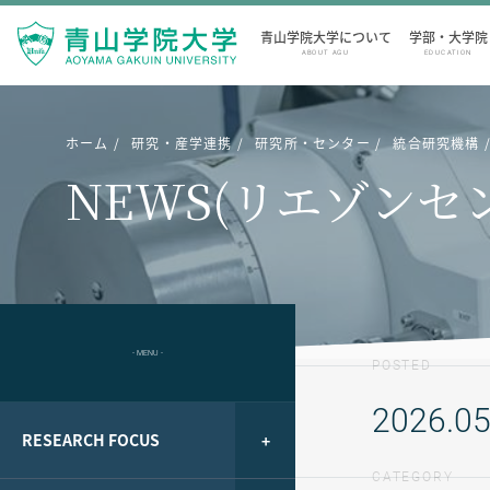
青山学院大学について
学部・大学院
ABOUT AGU
EDUCATION
ホーム
研究・産学連携
研究所・センター
統合研究機構
NEWS(リエゾンセ
- MENU -
POSTED
2026.05
RESEARCH FOCUS
CATEGORY