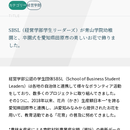
カテゴリー
経営学部
TITLE
SBSL（経営学部学生リーダーズ）が青山学院幼稚
園と、卒園式を愛知県田原市の美しいお花で飾りま
した。
経営学部公認の学生団体SBSL（School of Business Student
Leaders）は各地の自治体と連携して様々なボランティア活動
をしており、数多くのプロジェクトに取り組んできました。
その1つに、2018年以来、花卉（かき）生産額日本一*を誇る
愛知県田原市と連携し、JA愛知みなみから提供されたお花を
用いて、教育活動である「花育」の普及に努めてきました。
*農林水産省による市町村別農業産出額（推計）の最新データ