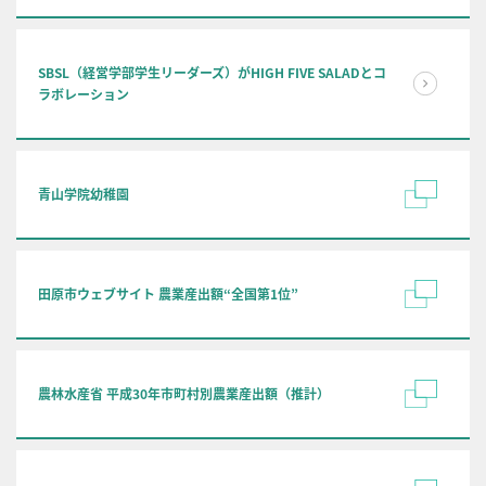
SBSL（経営学部学生リーダーズ）がHIGH FIVE SALADとコ
ラボレーション
青山学院幼稚園
田原市ウェブサイト 農業産出額“全国第1位”
農林水産省 平成30年市町村別農業産出額（推計）