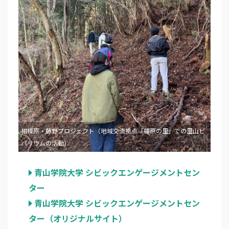
相模原・藤野プロジェクト（地域交流拠点「篠原の里」での里山ビ
バリウムの活動）
青山学院大学 シビックエンゲージメントセン
ター
青山学院大学 シビックエンゲージメントセン
ター（オリジナルサイト）