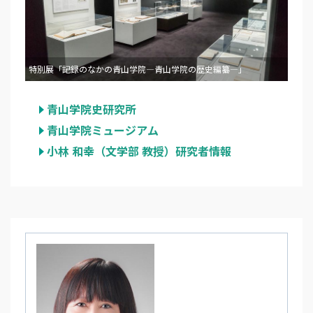
特別展「記録のなかの青山学院―青山学院の歴史編纂―」
青山学院史研究所
青山学院ミュージアム
小林 和幸（文学部 教授）研究者情報