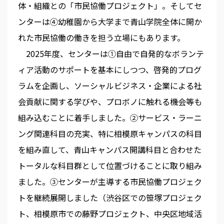
体・組織との「市民協働プロジェクト」。そしてセ
ンターは④幼稚園から大学まで青山学院全体に開か
れた市民協働の働きを担う立場にもあります。
2025年度、センターは①自由で自発的なボランテ
ィア活動のサポートを基本にしつつ、啓発的プログ
ラムを企画し、ソーシャルビジネス・企業による社
会貢献に関する学びや、プロボノに触れる機会等も
組み込むことに着手しました。②サービス・ラーニ
ング関連科目の充実、特に相模原キャンパスの科目
を組み直して、青山キャンパス開講科目と合わせた
トータルな科目群として位置づけることに取り組み
ました。③センターが主導する市民協働プロジェク
トを継続展開しました（渋谷区での笹塚プロジェク
ト、相模原市での藤野プロジェクト、中央区地域活