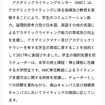
アカデミックライティングセンター（AWC）は、
アカデミックライティングに係る指導及び教育を実
施することにより、学生のコミュニケーション能
力、論理的思考力及び日本語、英語その他の言語に
よるアカデミックライティング能力の育成及び向上
を支援し、アカデミックマナー及びアカデミックリ
テラシーを有する学生の育成に資することを目的と
して2017年に創設されました。学生の個別支援を担
うチューターは、本学の修士課程・博士課程に在籍
する大学院生です。AWC専任教員によるライティン
グ支援方法に関する研修を受講し、チューターとし
ての研鑽を重ねながら、青山キャンパス及び相模原
キャンパスにおいてライティングの相談に応じてい
ます。