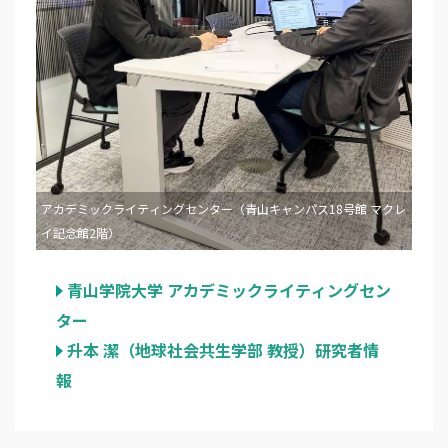
アカデミックライティングセンター（青山キャンパス18号館 マクレ
イ記念館2階）
青山学院大学 アカデミックライティングセン
ター
升本 潔（地球社会共生学部 教授）研究者情
報