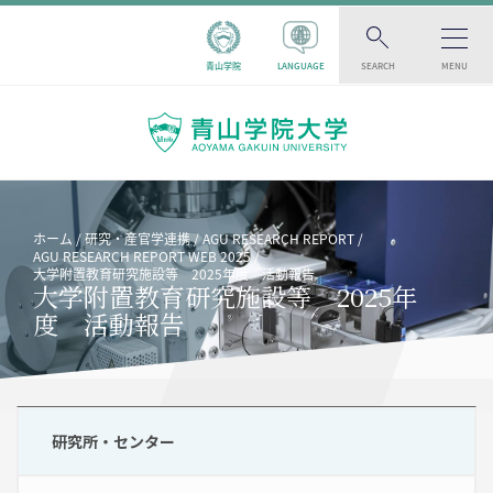
青山学院
LANGUAGE
SEARCH
MENU
ホーム
研究・産官学連携
AGU RESEARCH REPORT
AGU RESEARCH REPORT WEB 2025
大学附置教育研究施設等 2025年度 活動報告
大学附置教育研究施設等 2025年
度 活動報告
研究所・センター