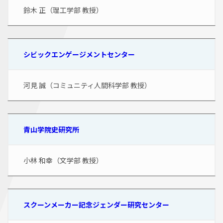
鈴木 正（理工学部 教授）
シビックエンゲージメントセンター
河見 誠（コミュニティ人間科学部 教授）
青山学院史研究所
小林 和幸（文学部 教授）
スクーンメーカー記念ジェンダー研究センター