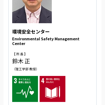
環境安全センター
Environmental Safety Management
Center
【 所 長 】
鈴木 正
（理工学部 教授）