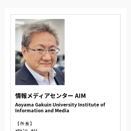
情報メディアセンター AIM
Aoyama Gakuin University Institute of
Information and Media
【 所 長 】