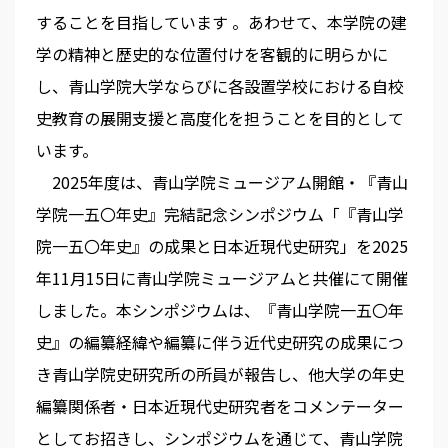
することを目指しています 。あわせて、本学院の建
学の精神と歴史的な位置付けを客観的に明らかに
し、青山学院大学ならびに各設置学校における自校
史教育の展開支援と高度化を担うことを目的として
います。
2025年度は、青山学院ミュージアム開館・『青山
学院一五〇年史』完結記念シンポジウム「『青山学
院一五〇年史』の成果と日本近現代史研究」を2025
年11月15日に青山学院ミュージアムと共催にて開催
しました。本シンポジウムは、『青山学院一五〇年
史』の編纂経緯や編纂に伴う近代史研究の成果につ
き青山学院史研究所の所員が報告し、他大学の年史
編纂関係者・日本近現代史研究者をコメンテーター
としてお招きし、シンポジウムを通じて、青山学院