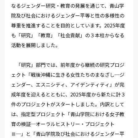
なるジェンダー研究・教育の発展を通じて、青山学
院及び社会におけるジェンダー平等と性の多様性の
尊重を推進することを目的としています。2025年度
も「研究」「教育」「社会貢献」の３本柱からなる
活動を展開しました。
「研究」部門では、前年度から継続の研究プロジ
ェクト「戦後沖縄に生きる女性たちのまなざし─ジ
ェンダー、エスニシティ、アイデンティティ」が完
成年度を迎えるとともに、2025年度から新たに計３
件のプロジェクトがスタートしました。内訳として
は、指定型プロジェクト「青山学院における女子教
育の検証─オーラルヒストリー・プロジェクト
Ⅲ─」と「青山学院及び社会におけるジェンダー平