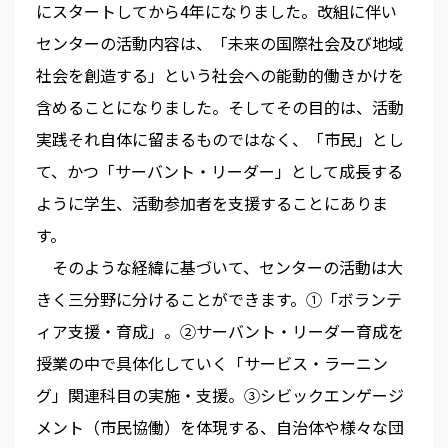
にスタートしてから4年になりました。改組に伴い
センターの活動内容は、「未来の国際社会及び地域
社会を創造する」という社会への能動的働きかけを
含めることになりました。そしてその目的は、活動
実践それ自体に留まるものではなく、「市民」とし
て、かつ「サーバント・リーダー」として成長する
ように学生、活動参加者を支援することにありま
す。
そのような経緯に基づいて、センターの活動は大
きく三分野に分けることができます。①「ボランテ
ィア支援・育成」。②サーバント・リーダー育成を
授業の中で具体化していく「サービス・ラーニン
グ」関連科目の実施・支援。③シビックエンゲージ
メント（市民協働）を体現する、自治体や様々な団