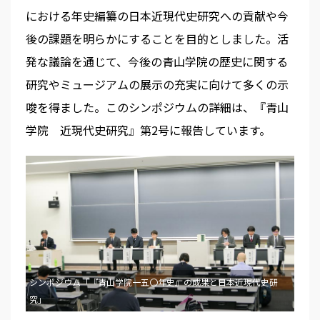
における年史編纂の日本近現代史研究への貢献や今
後の課題を明らかにすることを目的としました。活
発な議論を通じて、今後の青山学院の歴史に関する
研究やミュージアムの展示の充実に向けて多くの示
唆を得ました。このシンポジウムの詳細は、『青山
学院 近現代史研究』第2号に報告しています。
シンポジウム「『青山学院一五〇年史』の成果と日本近現代史研
究」