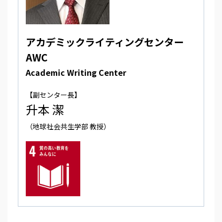
アカデミックライティングセンター
AWC
Academic Writing Center
【副センター長】
升本 潔
（地球社会共生学部 教授）