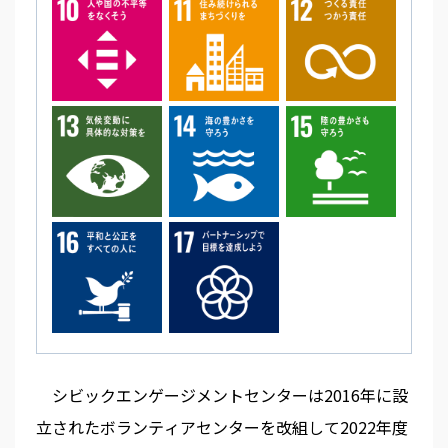
シビックエンゲージメントセンターは2016年に設
立されたボランティアセンターを改組して2022年度